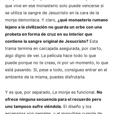
que vive en ese monasterio solo puede vencerse si
se utiliza la sangre de Jesucristo en la cara de la
monja demoníaca. Y claro,
¿qué monasterio rumano
lejano a la civilización no guarda un orbe con una
probeta en forma de cruz en su interior que
contiene la sangre original de Jesucristo?
Esta
trama termina en carcajada asegurada, por cierto,
algo digno de ver. La película hace todo lo que
puede porque no te creas, ni por un momento, lo que
está pasando. Si, pese a todo, consigues entrar en el
ambiente de la misma, puedes disfrutarla.
Y es que, por separado,
La monja
es funcional.
No
ofrece ninguna secuencia para el recuerdo pero
uno tampoco sufre viéndola.
El diseño y los
escenarios son geniales, y el maquillaje cumple de