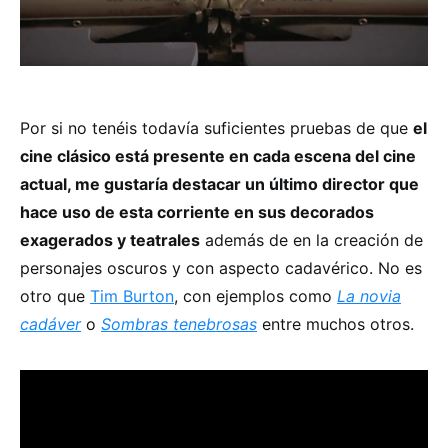
Por si no tenéis todavía suficientes pruebas de que
el
cine clásico está presente en cada escena del cine
actual, me gustaría destacar un último director que
hace uso de esta corriente en sus decorados
exagerados y teatrales
además de en la creación de
personajes oscuros y con aspecto cadavérico. No es
otro que
Tim Burton
, con ejemplos como
La novia
cadáver
o
Sombras tenebrosas
entre muchos otros.