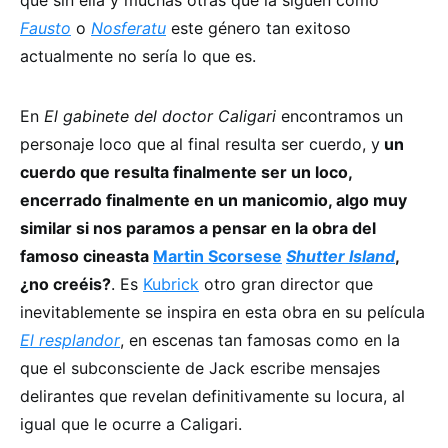
que sin ella y muchas otras que la siguen como
Fausto
o
Nosferatu
este género tan exitoso
actualmente no sería lo que es.
En
El gabinete del doctor Caligari
encontramos un
personaje loco que al final resulta ser cuerdo, y
un
cuerdo que resulta finalmente ser un loco,
encerrado finalmente en un manicomio, algo muy
similar si nos paramos a pensar en la obra del
famoso cineasta
Martin Scorsese
Shutter Island
,
¿no creéis?
. Es
Kubrick
otro gran director que
inevitablemente se inspira en esta obra en su película
El resplandor
, en escenas tan famosas como en la
que el subconsciente de Jack escribe mensajes
delirantes que revelan definitivamente su locura, al
igual que le ocurre a Caligari.