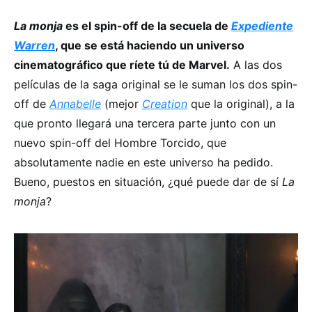
La monja
es el spin-off de la secuela de
Expediente
Warren
, que se está haciendo un universo
cinematográfico que ríete tú de Marvel.
A las dos
películas de la saga original se le suman los dos spin-
off de
Annabelle
(mejor
Creation
que la original), a la
que pronto llegará una tercera parte junto con un
nuevo spin-off del Hombre Torcido, que
absolutamente nadie en este universo ha pedido.
Bueno, puestos en situación, ¿qué puede dar de sí
La
monja
?