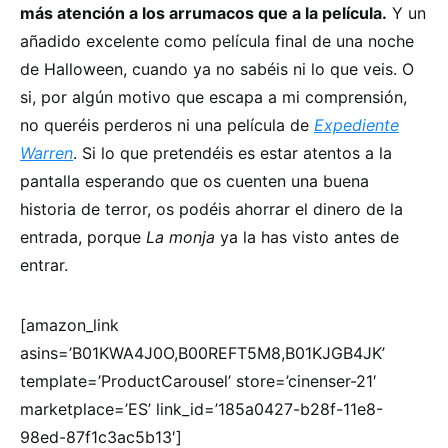
más atención a los arrumacos que a la película.
Y un
añadido excelente como película final de una noche
de Halloween, cuando ya no sabéis ni lo que veis. O
si, por algún motivo que escapa a mi comprensión,
no queréis perderos ni una película de
Expediente
Warren
. Si lo que pretendéis es estar atentos a la
pantalla esperando que os cuenten una buena
historia de terror, os podéis ahorrar el dinero de la
entrada, porque
La monja
ya la has visto antes de
entrar.
[amazon_link
asins=’B01KWA4J0O,B00REFT5M8,B01KJGB4JK’
template=’ProductCarousel’ store=’cinenser-21′
marketplace=’ES’ link_id=’185a0427-b28f-11e8-
98ed-87f1c3ac5b13′]