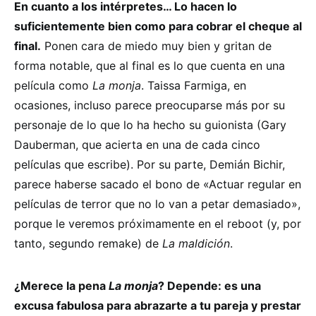
En cuanto a los intérpretes… Lo hacen lo
suficientemente bien como para cobrar el cheque al
final.
Ponen cara de miedo muy bien y gritan de
forma notable, que al final es lo que cuenta en una
película como
La monja
. Taissa Farmiga, en
ocasiones, incluso parece preocuparse más por su
personaje de lo que lo ha hecho su guionista (Gary
Dauberman, que acierta en una de cada cinco
películas que escribe). Por su parte, Demián Bichir,
parece haberse sacado el bono de «Actuar regular en
películas de terror que no lo van a petar demasiado»,
porque le veremos próximamente en el reboot (y, por
tanto, segundo remake) de
La maldición
.
¿Merece la pena
La monja
? Depende: es una
excusa fabulosa para abrazarte a tu pareja y prestar