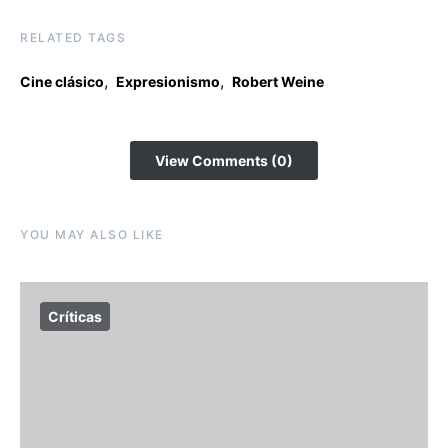
RELATED TAGS
,
,
Cine clásico
Expresionismo
Robert Weine
View Comments (0)
YOU MAY ALSO LIKE
Críticas