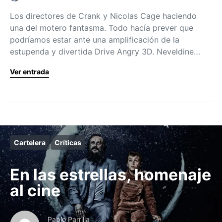
Los directores de Crank y Nicolas Cage haciendo
una del motero fantasma. Todo hacía prever que
podríamos estar ante una amplificación de la
estupenda y divertida Drive Angry 3D. Neveldine…
Ver entrada
Cartelera
Críticas
En las estrellas, homenaje
al cine
Pablo Parrilla