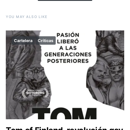
YOU MAY ALSO LIKE
Cartelera
Críticas