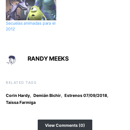
Secuelas animadas para el
2012
RANDY MEEKS
RELATED TAGS
,
,
,
Corin Hardy
Demián Bichir
Estrenos 07/09/2018
Taissa Farmiga
View Comments (0)