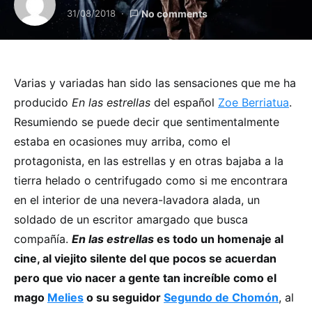
31/08/2018
No comments
Varias y variadas han sido las sensaciones que me ha
producido
En las estrellas
del español
Zoe Berriatua
.
Resumiendo se puede decir que sentimentalmente
estaba en ocasiones muy arriba, como el
protagonista, en las estrellas y en otras bajaba a la
tierra helado o centrifugado como si me encontrara
en el interior de una nevera-lavadora alada, un
soldado de un escritor amargado que busca
compañía.
En las estrellas
es todo un homenaje al
cine, al viejito silente del que pocos se acuerdan
pero que vio nacer a gente tan increíble como el
mago
Melies
o su seguidor
Segundo de Chomón
, al