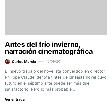
Antes del frío invierno,
narración cinematográfica
Carlos Murcia
12/09/2014
El nuevo trabajo del novelista convertido en director
Philippe Claudel denota tintes de cineasta novel cuyo
futuro en el séptimo arte puede ser más que
satisfactorio. Pero lo más probable…
Ver entrada