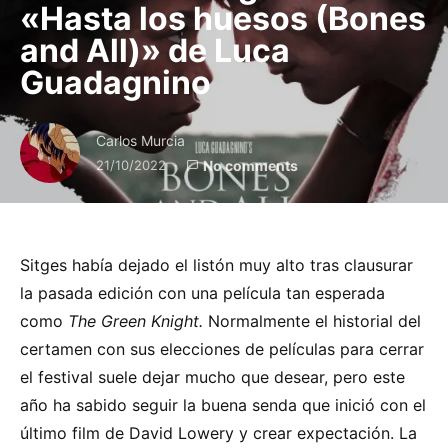
«Hasta los huesos (Bones
and All)» de Luca
Guadagnino
Carlos Murcia
21/10/2022
No comments
Sitges había dejado el listón muy alto tras clausurar
la pasada edición con una película tan esperada
como
The Green Knight.
Normalmente el historial del
certamen con sus elecciones de películas para cerrar
el festival suele dejar mucho que desear, pero este
año ha sabido seguir la buena senda que inició con el
último film de David Lowery y crear expectación. La