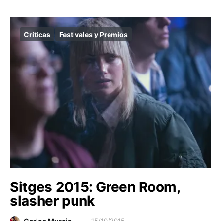
Críticas
Festivales y Premios
Sitges 2015: Green Room,
slasher punk
Carlos Murcia
15/10/2015