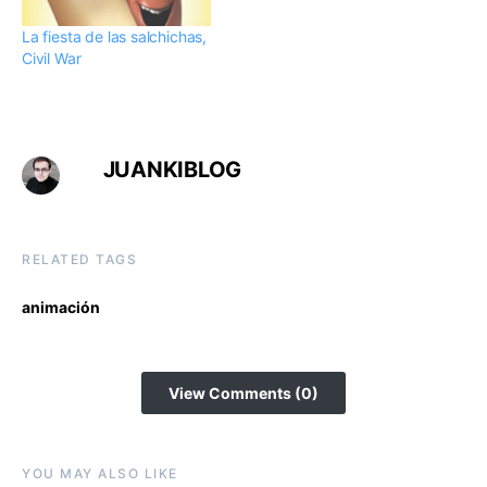
La fiesta de las salchichas,
Civil War
JUANKIBLOG
RELATED TAGS
animación
View Comments (0)
YOU MAY ALSO LIKE