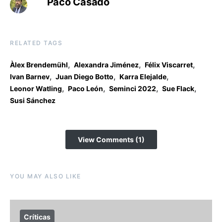
Paco Casado
RELATED TAGS
,
,
,
Àlex Brendemühl
Alexandra Jiménez
Félix Viscarret
,
,
,
Ivan Barnev
Juan Diego Botto
Karra Elejalde
,
,
,
,
Leonor Watling
Paco León
Seminci 2022
Sue Flack
Susi Sánchez
View Comments (1)
YOU MAY ALSO LIKE
Críticas