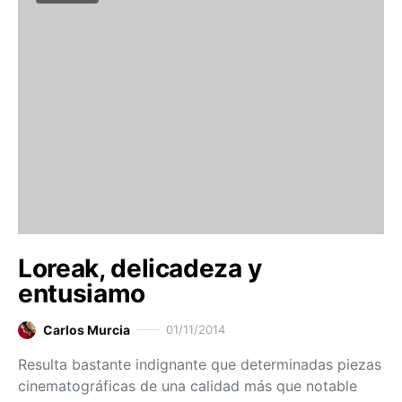
Loreak, delicadeza y
entusiamo
Carlos Murcia
01/11/2014
Resulta bastante indignante que determinadas piezas
cinematográficas de una calidad más que notable