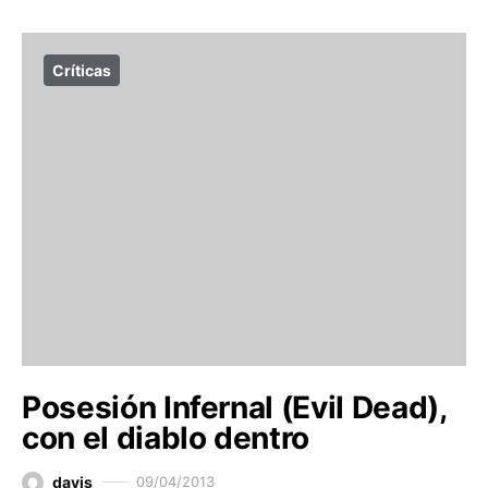
Críticas
Posesión Infernal (Evil Dead),
con el diablo dentro
davis
09/04/2013