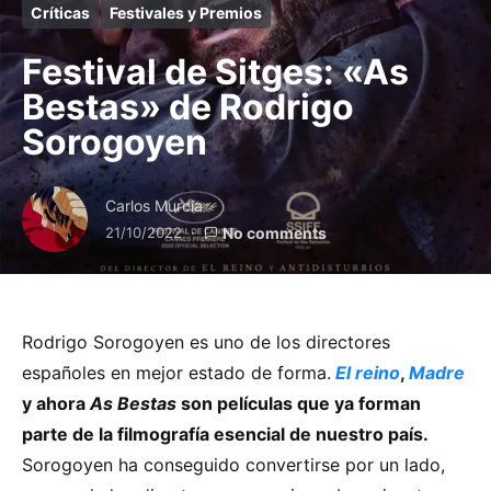
Críticas
Festivales y Premios
Festival de Sitges: «As
Bestas» de Rodrigo
Sorogoyen
Carlos Murcia
21/10/2022
No comments
Rodrigo Sorogoyen es uno de los directores
españoles en mejor estado de forma.
El reino
,
Madre
y ahora
As Bestas
son películas que ya forman
parte de la filmografía esencial de nuestro país.
Sorogoyen ha conseguido convertirse por un lado,