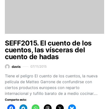
SEFF2015. El cuento de los
cuentos, las vísceras del
cuento de hadas
davis
07/11/2015
Tiene el peligro El cuento de los cuentos, la nueva
película de Matteo Garrone de confundirse con
ciertos productos europeos con reparto
internacional y tufillo barato de a medio cocinar.…
Comparte esto: