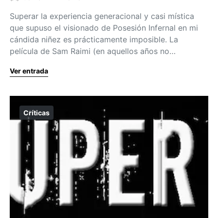
Superar la experiencia generacional y casi mística
que supuso el visionado de Posesión Infernal en mi
cándida niñez es prácticamente imposible. La
película de Sam Raimi (en aquellos años no…
Ver entrada
Críticas