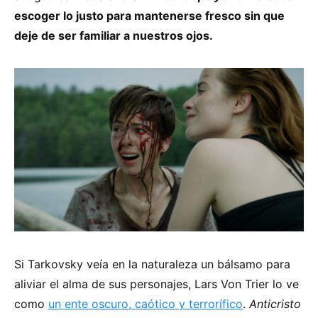
escoger lo justo para mantenerse fresco sin que
deje de ser familiar a nuestros ojos.
Si Tarkovsky veía en la naturaleza un bálsamo para
aliviar el alma de sus personajes, Lars Von Trier lo ve
como
un ente oscuro, caótico y terrorífico
.
Anticristo