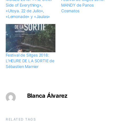
Side of Everything»,
MANDY de Panos
«Utoya. 22 de Julio»,
Cosmatos
«Lemonade» y «Jaulas»
Festival de Sitges 2018:
L’HEURE DE LA SORTIE de
Sébastien Marnier
Blanca Álvarez
RELATED TAGS