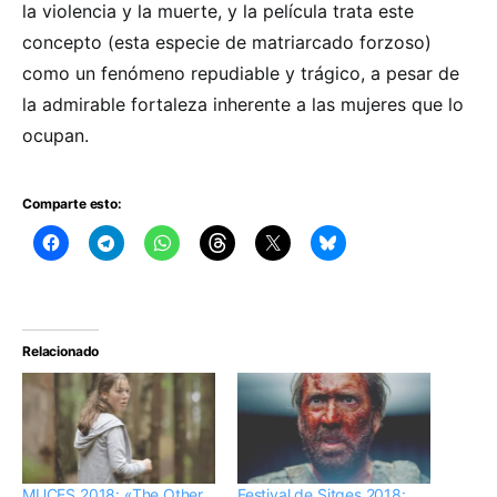
la violencia y la muerte, y la película trata este
concepto (esta especie de matriarcado forzoso)
como un fenómeno repudiable y trágico, a pesar de
la admirable fortaleza inherente a las mujeres que lo
ocupan.
Comparte esto:
Relacionado
MUCES 2018: «The Other
Festival de Sitges 2018: