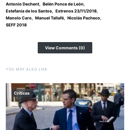
,
,
Antonio Dechent
Belén Ponce de León
,
,
Estefanía de los Santos
Estrenos 23/11/2018
,
,
,
Manolo Caro
Manuel Tallafé
Nicolás Pacheco
SEFF 2018
View Comments (0)
YOU MAY ALSO LIKE
Críticas