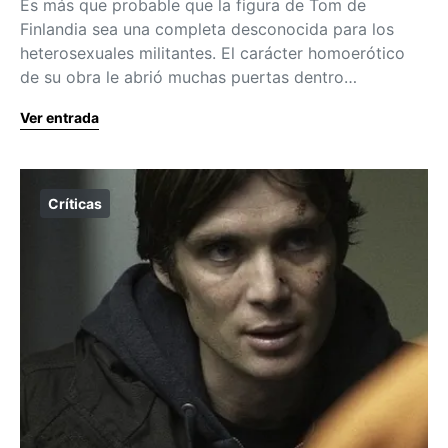
Es más que probable que la figura de Tom de
Finlandia sea una completa desconocida para los
heterosexuales militantes. El carácter homoerótico
de su obra le abrió muchas puertas dentro…
Ver entrada
Críticas