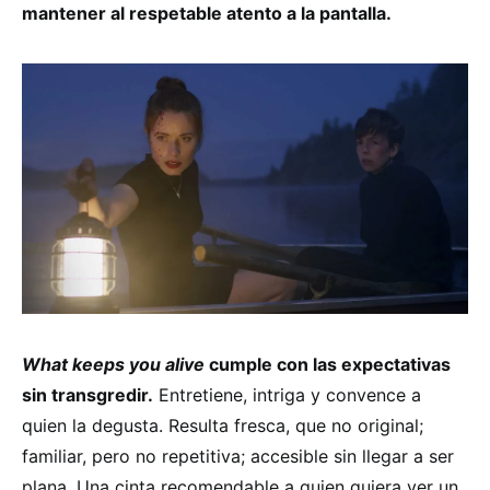
mantener al respetable atento a la pantalla.
What keeps you alive
cumple con las expectativas
sin transgredir.
Entretiene, intriga y convence a
quien la degusta. Resulta fresca, que no original;
familiar, pero no repetitiva; accesible sin llegar a ser
plana. Una cinta recomendable a quien quiera ver un