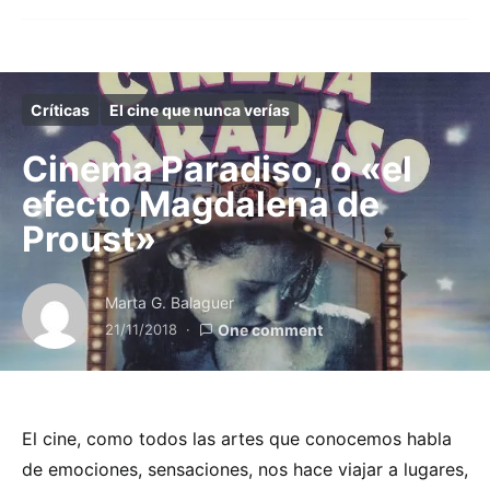
Críticas
El cine que nunca verías
Cinema Paradiso, o «el
efecto Magdalena de
Proust»
Marta G. Balaguer
21/11/2018
One comment
El cine, como todos las artes que conocemos habla
de emociones, sensaciones, nos hace viajar a lugares,