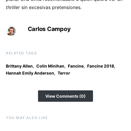
thriller
sin excesivas pretensiones.
Carlos Campoy
RELATED TAGS
,
,
,
,
Brittany Allen
Colin Minihan
Fancine
Fancine 2018
,
Hannah Emily Anderson
Terror
View Comments (0)
YOU MAY ALSO LIKE