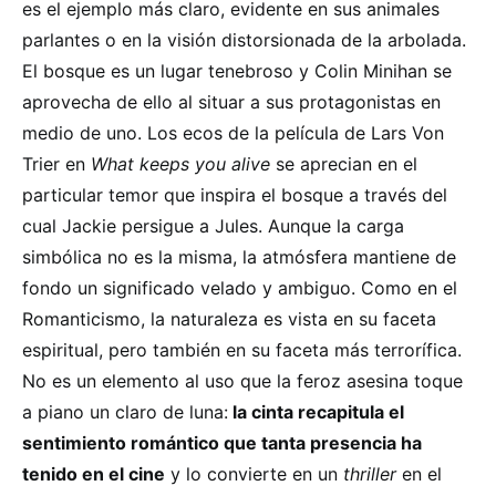
es el ejemplo más claro, evidente en sus animales
parlantes o en la visión distorsionada de la arbolada.
El bosque es un lugar tenebroso y Colin Minihan se
aprovecha de ello al situar a sus protagonistas en
medio de uno. Los ecos de la película de Lars Von
Trier en
What keeps you alive
se aprecian en el
particular temor que inspira el bosque a través del
cual Jackie persigue a Jules. Aunque la carga
simbólica no es la misma, la atmósfera mantiene de
fondo un significado velado y ambiguo. Como en el
Romanticismo, la naturaleza es vista en su faceta
espiritual, pero también en su faceta más terrorífica.
No es un elemento al uso que la feroz asesina toque
a piano un claro de luna:
la cinta recapitula el
sentimiento romántico que tanta presencia ha
tenido en el cine
y lo convierte en un
thriller
en el