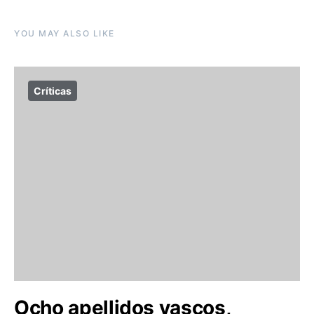
YOU MAY ALSO LIKE
Críticas
Ocho apellidos vascos,