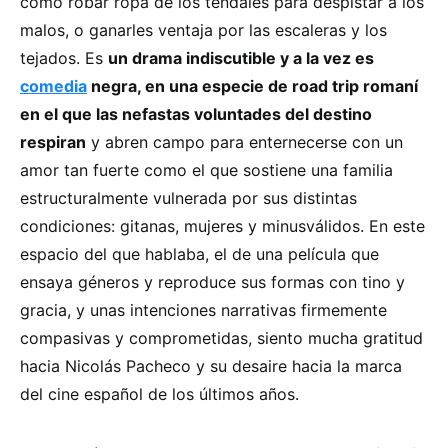
como robar ropa de los tendales para despistar a los
malos, o ganarles ventaja por las escaleras y los
tejados. Es
un drama indiscutible y a la vez es
comedia
negra, en una especie de road trip romaní
en el que las nefastas voluntades del destino
respiran
y abren campo para enternecerse con un
amor tan fuerte como el que sostiene una familia
estructuralmente vulnerada por sus distintas
condiciones: gitanas, mujeres y minusválidos. En este
espacio del que hablaba, el de una película que
ensaya géneros y reproduce sus formas con tino y
gracia, y unas intenciones narrativas firmemente
compasivas y comprometidas, siento mucha gratitud
hacia Nicolás Pacheco y su desaire hacia la marca
del cine español de los últimos años.