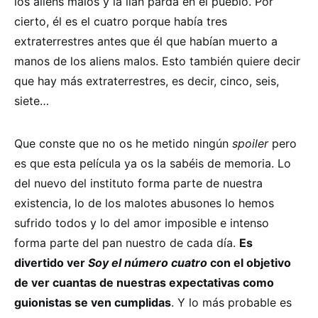
los aliens malos y la lían parda en el pueblo. Por
cierto, él es el cuatro porque había tres
extraterrestres antes que él que habían muerto a
manos de los aliens malos. Esto también quiere decir
que hay más extraterrestres, es decir, cinco, seis,
siete…
Que conste que no os he metido ningún
spoiler
pero
es que esta película ya os la sabéis de memoria. Lo
del nuevo del instituto forma parte de nuestra
existencia, lo de los malotes abusones lo hemos
sufrido todos y lo del amor imposible e intenso
forma parte del pan nuestro de cada día.
Es
divertido ver
Soy el número cuatro
con el objetivo
de ver cuantas de nuestras expectativas como
guionistas se ven cumplidas
. Y lo más probable es