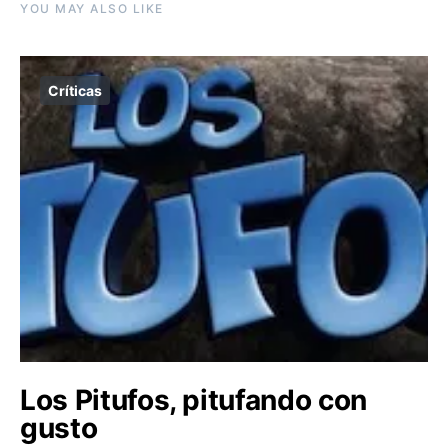
YOU MAY ALSO LIKE
Críticas
Los Pitufos, pitufando con
gusto