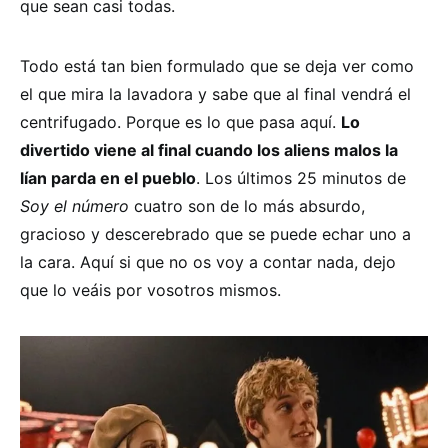
que sean casi todas.
Todo está tan bien formulado que se deja ver como
el que mira la lavadora y sabe que al final vendrá el
centrifugado. Porque es lo que pasa aquí.
Lo
divertido viene al final cuando los aliens malos la
lían parda en el pueblo
. Los últimos 25 minutos de
Soy el número
cuatro son de lo más absurdo,
gracioso y descerebrado que se puede echar uno a
la cara. Aquí si que no os voy a contar nada, dejo
que lo veáis por vosotros mismos.