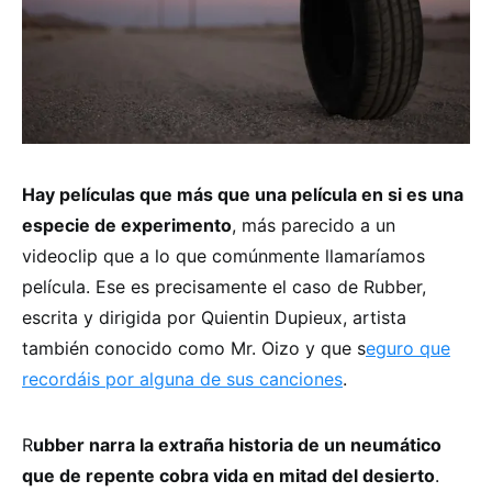
Hay películas que más que una película en si es una
especie de experimento
, más parecido a un
videoclip que a lo que comúnmente llamaríamos
película. Ese es precisamente el caso de Rubber,
escrita y dirigida por Quientin Dupieux, artista
también conocido como Mr. Oizo y que s
eguro que
recordáis por alguna de sus canciones
.
R
ubber narra la extraña historia de un neumático
que de repente cobra vida en mitad del desierto
.