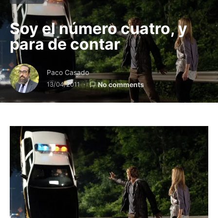
Soy el número cuatro, y
para de contar
Paco Casado
13/04/2011
No comments