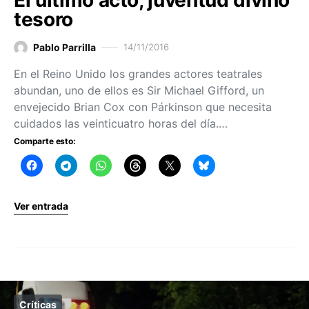
El último acto, juventud divino
tesoro
Pablo Parrilla
14/11/2016
En el Reino Unido los grandes actores teatrales
abundan, uno de ellos es Sir Michael Gifford, un
envejecido Brian Cox con Párkinson que necesita
cuidados las veinticuatro horas del día.…
Comparte esto:
Ver entrada
Críticas