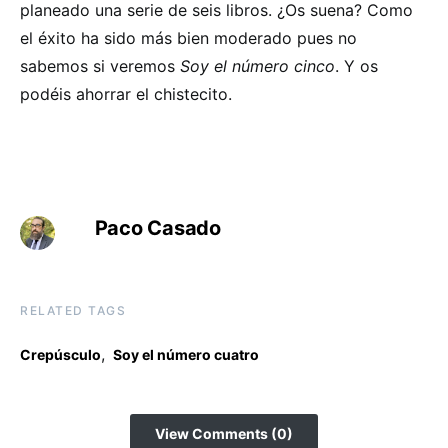
planeado una serie de seis libros. ¿Os suena? Como
el éxito ha sido más bien moderado pues no
sabemos si veremos
Soy el número cinco
. Y os
podéis ahorrar el chistecito.
Paco Casado
RELATED TAGS
,
Crepúsculo
Soy el número cuatro
View Comments (0)