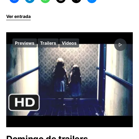
Ver entrada
Previews
Trailers
Vídeos
Domingo de trailers