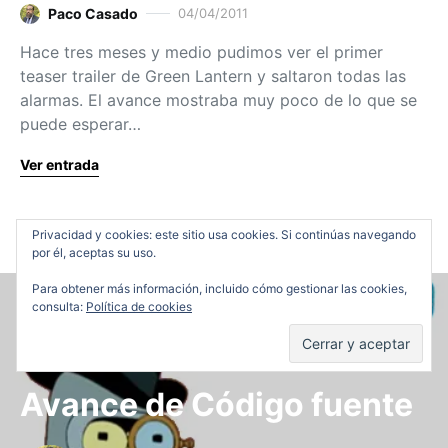
Paco Casado
04/04/2011
Hace tres meses y medio pudimos ver el primer
teaser trailer de Green Lantern y saltaron todas las
alarmas. El avance mostraba muy poco de lo que se
puede esperar…
Ver entrada
Privacidad y cookies: este sitio usa cookies. Si continúas navegando
por él, aceptas su uso.
Para obtener más información, incluido cómo gestionar las cookies,
consulta:
Política de cookies
Previews
Avance de Código fuente