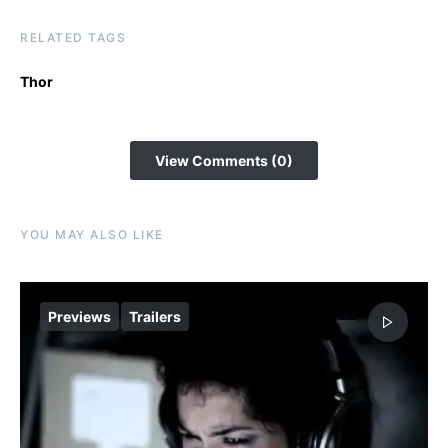
RELATED TAGS
Thor
View Comments (0)
YOU MAY ALSO LIKE
Previews
Trailers