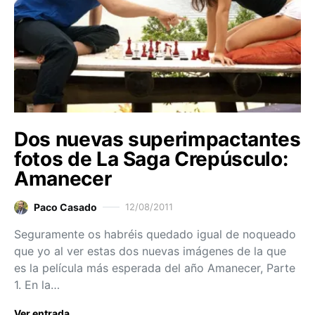
Dos nuevas superimpactantes
fotos de La Saga Crepúsculo:
Amanecer
Paco Casado
12/08/2011
Seguramente os habréis quedado igual de noqueado
que yo al ver estas dos nuevas imágenes de la que
es la película más esperada del año Amanecer, Parte
1. En la…
Ver entrada