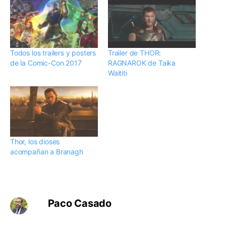
Todos los trailers y posters
Trailer de THOR:
de la Comic-Con 2017
RAGNAROK de Taika
Waititi
Thor, los dioses
acompañan a Branagh
Paco Casado