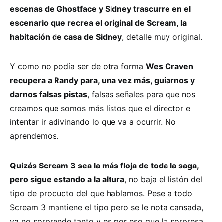
escenas de Ghostface y Sidney trascurre en el
escenario que recrea el original de Scream, la
habitación de casa de Sidney
, detalle muy original.
Y como no podía ser de otra forma
Wes Craven
recupera a Randy para, una vez más, guiarnos y
darnos falsas pistas
, falsas señales para que nos
creamos que somos más listos que el director e
intentar ir adivinando lo que va a ocurrir. No
aprendemos.
Quizás Scream 3 sea la más floja de toda la saga,
pero sigue estando a la altura
, no baja el listón del
tipo de producto del que hablamos. Pese a todo
Scream 3 mantiene el tipo pero se le nota cansada,
ya no sorprende tanto y es por eso que la sorpresa