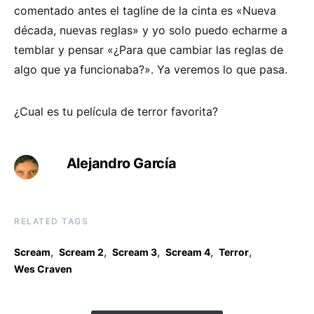
comentado antes el tagline de la cinta es «Nueva
década, nuevas reglas» y yo solo puedo echarme a
temblar y pensar «¿Para que cambiar las reglas de
algo que ya funcionaba?». Ya veremos lo que pasa.
¿Cual es tu película de terror favorita?
Alejandro García
RELATED TAGS
,
,
,
,
,
Scream
Scream 2
Scream 3
Scream 4
Terror
Wes Craven