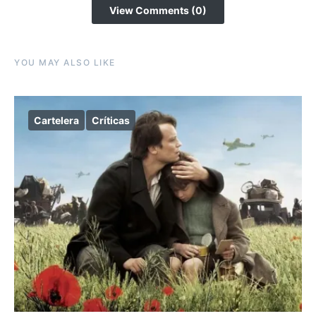
View Comments (0)
YOU MAY ALSO LIKE
Cartelera
Críticas