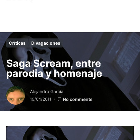
Críticas
Divagaciones
Saga Scream, entre
parodia y homenaje
Alejandro García
19/04/2011
No comments