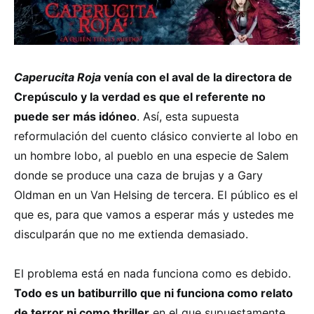
Caperucita Roja
venía con el aval de la directora de
Crepúsculo y la verdad es que el referente no
puede ser más idóneo
. Así, esta supuesta
reformulación del cuento clásico convierte al lobo en
un hombre lobo, al pueblo en una especie de Salem
donde se produce una caza de brujas y a Gary
Oldman en un Van Helsing de tercera. El público es el
que es, para que vamos a esperar más y ustedes me
disculparán que no me extienda demasiado.
El problema está en nada funciona como es debido.
Todo es un batiburrillo que ni funciona como relato
de terror ni como thriller
en el que supuestamente