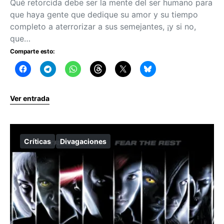
Qué retorcida debe ser la mente del ser humano para
que haya gente que dedique su amor y su tiempo
completo a aterrorizar a sus semejantes, ¡y si no,
que…
Comparte esto:
Ver entrada
Críticas
Divagaciones