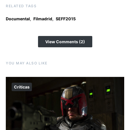
RELATED TAGS
,
,
Documental
Filmadrid
SEFF2015
View Comments (2)
YOU MAY ALSO LIKE
Críticas