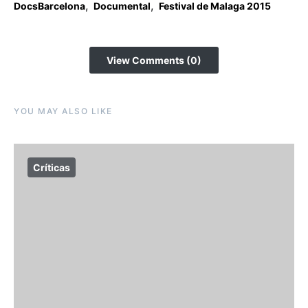
,
,
DocsBarcelona
Documental
Festival de Malaga 2015
View Comments (0)
YOU MAY ALSO LIKE
Críticas