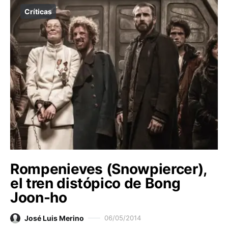
Críticas
Rompenieves (Snowpiercer),
el tren distópico de Bong
Joon-ho
José Luis Merino
06/05/2014