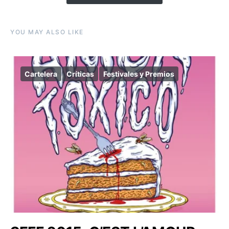
YOU MAY ALSO LIKE
Cartelera
Críticas
Festivales y Premios