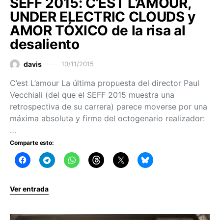
SEFF 2015: C’EST L’AMOUR,
UNDER ELECTRIC CLOUDS y
AMOR TÓXICO de la risa al
desaliento
davis
10/11/2015
C’est L’amour La última propuesta del director Paul
Vecchiali (del que el SEFF 2015 muestra una
retrospectiva de su carrera) parece moverse por una
máxima absoluta y firme del octogenario realizador:
…
Comparte esto:
Ver entrada