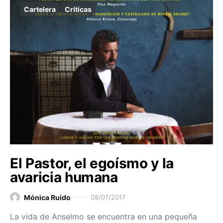
Cartelera
Críticas
El Pastor, el egoísmo y la
avaricia humana
Mónica Ruido
08/07/2017
La vida de Anselmo se encuentra en una pequeña