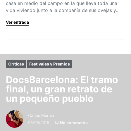
casa en medio del campo en la que lleva toda una
vida viviendo junto a la compañía de sus ovejas y…
Ver entrada
Críticas
Festivales y Premios
DocsBarcelona: El tramo
final, un gran retrato de
un pequeño pueblo
Carlos Murcia
06/06/2015
No comments