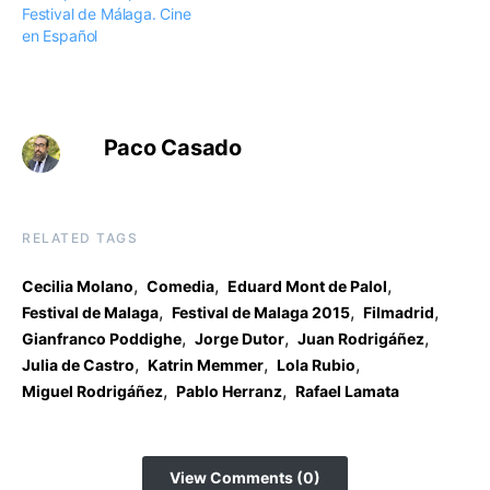
Festival de Málaga. Cine
en Español
Paco Casado
RELATED TAGS
,
,
,
Cecilia Molano
Comedia
Eduard Mont de Palol
,
,
,
Festival de Malaga
Festival de Malaga 2015
Filmadrid
,
,
,
Gianfranco Poddighe
Jorge Dutor
Juan Rodrigáñez
,
,
,
Julia de Castro
Katrin Memmer
Lola Rubio
,
,
Miguel Rodrigáñez
Pablo Herranz
Rafael Lamata
View Comments (0)