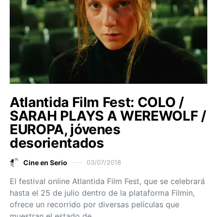
Atlantida Film Fest: COLO /
SARAH PLAYS A WEREWOLF /
EUROPA, jóvenes
desorientados
Cine en Serio
03/07/2018
El festival online Atlantida Film Fest, que se celebrará
hasta el 25 de julio dentro de la plataforma Filmin,
ofrece un recorrido por diversas películas que
muestran el estado de…