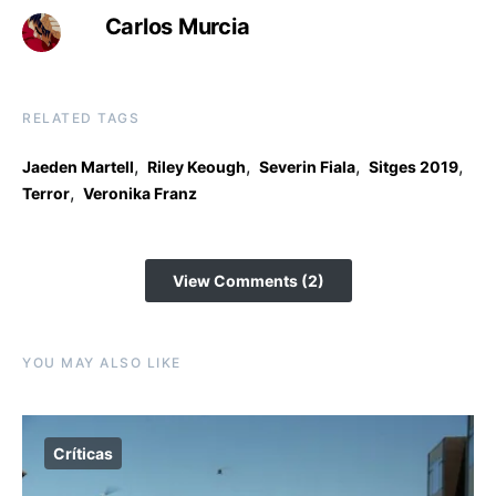
Carlos Murcia
RELATED TAGS
,
,
,
,
Jaeden Martell
Riley Keough
Severin Fiala
Sitges 2019
,
Terror
Veronika Franz
View Comments (2)
YOU MAY ALSO LIKE
Críticas