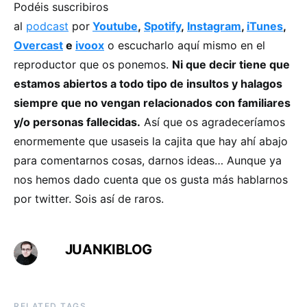
Podéis suscribiros
al
podcast
por
Youtube
,
Spotify
,
Instagram
,
iTunes
,
Overcast
e
ivoox
o escucharlo aquí mismo en el
reproductor que os ponemos.
Ni que decir tiene que
estamos abiertos a todo tipo de insultos y halagos
siempre que no vengan relacionados con familiares
y/o personas fallecidas.
Así que os agradeceríamos
enormemente que usaseis la cajita que hay ahí abajo
para comentarnos cosas, darnos ideas… Aunque ya
nos hemos dado cuenta que os gusta más hablarnos
por twitter. Sois así de raros.
JUANKIBLOG
RELATED TAGS