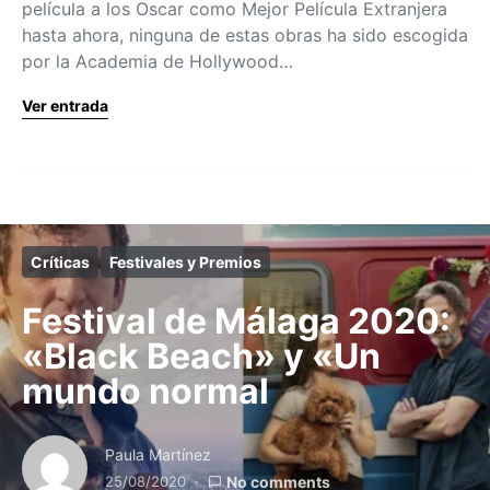
película a los Oscar como Mejor Película Extranjera
hasta ahora, ninguna de estas obras ha sido escogida
por la Academia de Hollywood…
Ver entrada
Críticas
Festivales y Premios
Festival de Málaga 2020:
«Black Beach» y «Un
mundo normal
Paula Martínez
25/08/2020
No comments