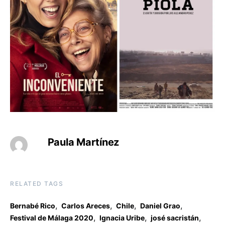
Paula Martínez
RELATED TAGS
,
,
,
,
Bernabé Rico
Carlos Areces
Chile
Daniel Grao
,
,
,
Festival de Málaga 2020
Ignacia Uribe
josé sacristán