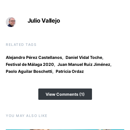
Julio Vallejo
RELATED TAGS
,
,
Alejandro Pérez Castellanos
Daniel Vidal Toche
,
,
Festival de Málaga 2020
Juan Manuel Ruiz Jiménez
,
Paolo Aguilar Boschetti
Patricia Ordaz
View Comments (1)
YOU MAY ALSO LIKE