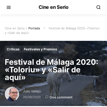
Cine en Serio
Cine en Serio »
Portada
Festival de Málaga 2020: «Toloriu»
y «Salir de aquí»
Críticas
Festivales y Premios
Festival de Málaga 2020:
«Toloriu» y «Salir de
aquí»
Julio Vallejo
26/08/2020
One comment