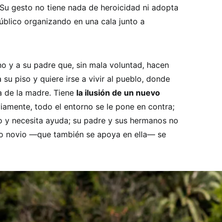
u gesto no tiene nada de heroicidad ni adopta
público organizando en una cala junto a
o y a su padre que, sin mala voluntad, hacen
 su piso y quiere irse a vivir al pueblo, donde
ura de la madre. Tiene
la ilusión de un nuevo
amente, todo el entorno se le pone en contra;
ro y necesita ayuda; su padre y sus hermanos no
io novio —que también se apoya en ella— se