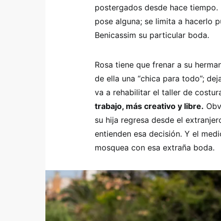
postergados desde hace tiempo. S
pose alguna; se limita a hacerlo 
Benicassim su particular boda.
Rosa tiene que frenar a su herman
de ella una “chica para todo”; deja
va a rehabilitar el taller de cost
trabajo, más creativo y libre.
Obvi
su hija regresa desde el extranje
entienden esa decisión. Y el med
mosquea con esa extraña boda.