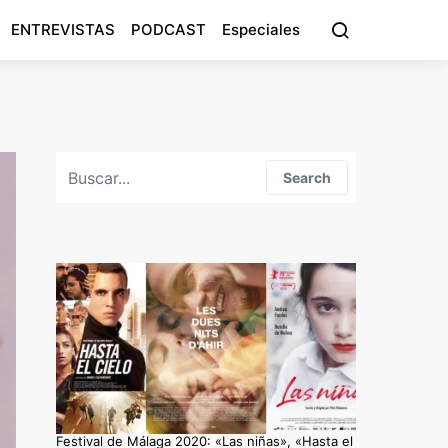
ENTREVISTAS
PODCAST
Especiales
Search for:
Search
Festival de Málaga 2020: «Las niñas», «Hasta el