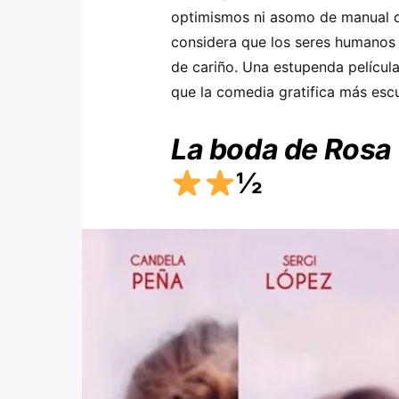
optimismos ni asomo de manual d
considera que los seres humanos
de cariño. Una estupenda película
que la comedia gratifica más escu
La boda de Rosa
½