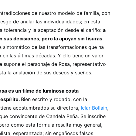
ontradicciones de nuestro modelo de familia, con
esgo de anular las individualidades; en esta
la tolerancia y la aceptación desde el cariño:
a
 sus decisiones, pero la apoyan sin fisuras.
 sintomático de las transformaciones que ha
 en las últimas décadas. Y ello tiene un valor
ue supone el personaje de Rosa, representativo
sta la anulación de sus deseos y sueños.
Rosa
es un filme de luminosa costa
espíritu.
Bien escrito y rodado, con la
s tiene acostumbrados su directora,
Icíar Bollaín
,
 que convincente de Candela Peña. Se inscribe
pero como esta fórmula resulta muy general,
lista, esperanzada; sin engañosos falsos