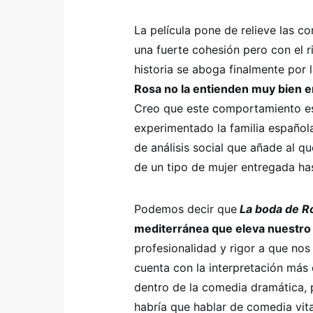
La película pone de relieve las c
una fuerte cohesión pero con el ri
historia se aboga finalmente por 
Rosa no la entienden muy bien en
Creo que este comportamiento es
experimentado la familia española
de análisis social que añade al q
de un tipo de mujer entregada ha
Podemos decir que
La boda de 
mediterránea que eleva nuestro 
profesionalidad y rigor a que no
cuenta con la interpretación más
dentro de la comedia dramática, 
habría que hablar de comedia vita