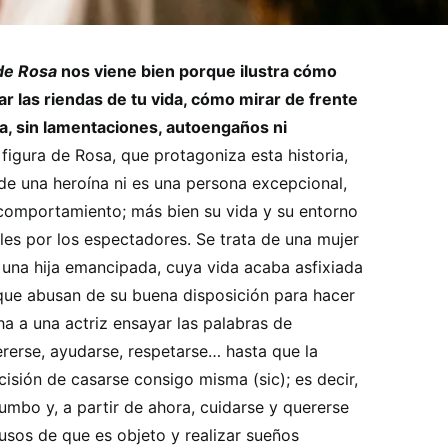
de Rosa
nos viene bien porque ilustra cómo
ar las riendas de tu vida, cómo mirar de frente
a, sin lamentaciones, autoengaños ni
 figura de Rosa, que protagoniza esta historia,
 de una heroína ni es una persona excepcional,
comportamiento; más bien su vida y su entorno
les por los espectadores. Se trata de una mujer
 una hija emancipada, cuya vida acaba asfixiada
 que abusan de su buena disposición para hacer
a a una actriz ensayar las palabras de
erse, ayudarse, respetarse… hasta que la
isión de casarse consigo misma (sic); es decir,
umbo y, a partir de ahora, cuidarse y quererse
busos de que es objeto y realizar sueños