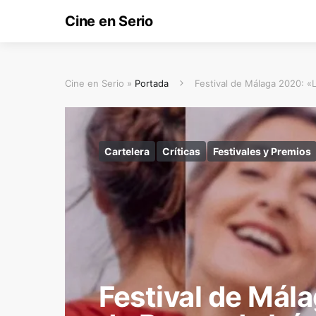
Cine en Serio
Cine en Serio »
Portada
Festival de Málaga 2020: «L
Cartelera
Críticas
Festivales y Premios
Festival de Mál