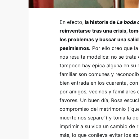
En efecto,
la historia de
La boda 
reinventarse tras una crisis, tom
los problemas y buscar una salid
pesimismos.
Por ello creo que la
nos resulta modélica: no se trata
tampoco hay épica alguna en su 
familiar son comunes y reconocib
bien entrada en los cuarenta, con
por amigos, vecinos y familiares
favores. Un buen día, Rosa escuch
compromiso del matrimonio (“quer
muerte nos separe”) y toma la dec
imprimir a su vida un cambio de r
más, lo que conlleva evitar los a