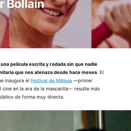
r Bollaín
, una película escrita y rodada sin que nadie
anitaria que nos atenaza desde hace meses
. El
ue inaugura el
Festival de Málaga
—primer
 cine en la era de la mascarilla— resulte más
público de forma muy directa.