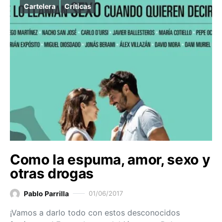
Cartelera
Críticas
Como la espuma, amor, sexo y
otras drogas
Pablo Parrilla
01/06/2017
¡Vamos a darlo todo con estos desconocidos