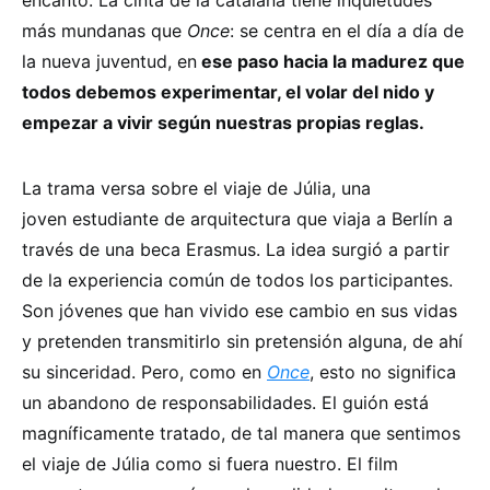
encanto. La cinta de la catalana tiene inquietudes
más mundanas que
Once
: se centra en el día a día de
la nueva juventud, en
ese paso hacia la madurez que
todos debemos experimentar, el volar del nido y
empezar a vivir según nuestras propias reglas.
La trama versa sobre el viaje de Júlia, una
joven estudiante de arquitectura que viaja a Berlín a
través de una beca Erasmus. La idea surgió a partir
de la experiencia común de todos los participantes.
Son jóvenes que han vivido ese cambio en sus vidas
y pretenden transmitirlo sin pretensión alguna, de ahí
su sinceridad. Pero, como en
Once
, esto no significa
un abandono de responsabilidades. El guión está
magníficamente tratado, de tal manera que sentimos
el viaje de Júlia como si fuera nuestro. El film