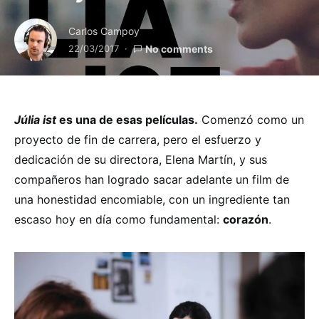
Carlos Campoy
22/03/2017
No comments
Júlia ist
es una de esas películas.
Comenzó como un
proyecto de fin de carrera, pero el esfuerzo y
dedicación de su directora, Elena Martín, y sus
compañeros han logrado sacar adelante un film de
una honestidad encomiable, con un ingrediente tan
escaso hoy en día como fundamental:
corazón
.