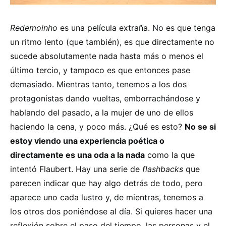
Redemoinho
es una película extraña. No es que tenga
un ritmo lento (que también), es que directamente no
sucede absolutamente nada hasta más o menos el
último tercio, y tampoco es que entonces pase
demasiado. Mientras tanto, tenemos a los dos
protagonistas dando vueltas, emborrachándose y
hablando del pasado, a la mujer de uno de ellos
haciendo la cena, y poco más. ¿Qué es esto?
No se si
estoy viendo una experiencia poética o
directamente es una oda a la nada
como la que
intentó Flaubert. Hay una serie de
flashbacks
que
parecen indicar que hay algo detrás de todo, pero
aparece uno cada lustro y, de mientras, tenemos a
los otros dos poniéndose al día. Si quieres hacer una
reflexión sobre el paso del tiempo, las personas y el