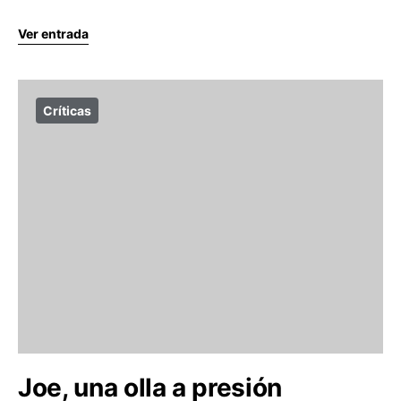
Ver entrada
Críticas
Joe, una olla a presión