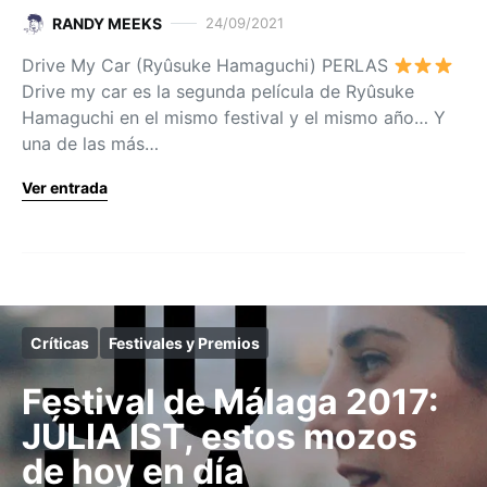
RANDY MEEKS
24/09/2021
Drive My Car (Ryûsuke Hamaguchi) PERLAS
Drive my car es la segunda película de Ryûsuke
Hamaguchi en el mismo festival y el mismo año… Y
una de las más…
Ver entrada
Críticas
Festivales y Premios
Festival de Málaga 2017:
JÚLIA IST, estos mozos
de hoy en día