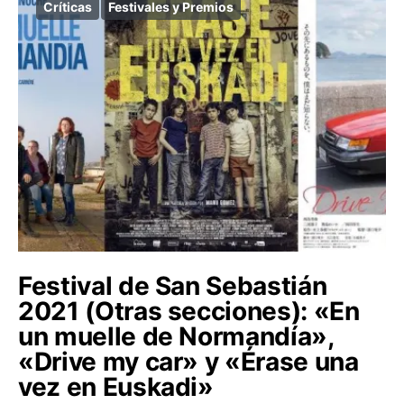
Críticas
Festivales y Premios
Festival de San Sebastián
2021 (Otras secciones): «En
un muelle de Normandía»,
«Drive my car» y «Érase una
vez en Euskadi»