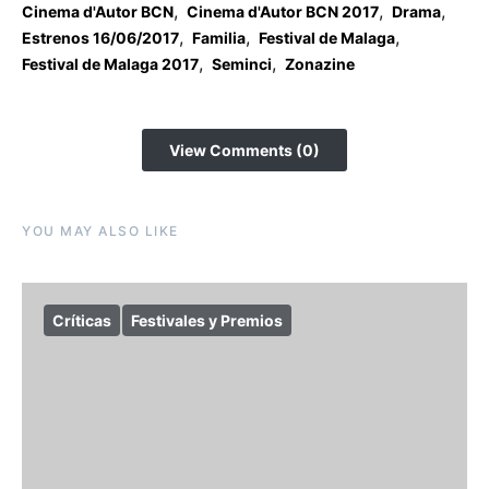
,
,
,
Cinema d'Autor BCN
Cinema d'Autor BCN 2017
Drama
,
,
,
Estrenos 16/06/2017
Familia
Festival de Malaga
,
,
Festival de Malaga 2017
Seminci
Zonazine
View Comments (0)
YOU MAY ALSO LIKE
Críticas
Festivales y Premios