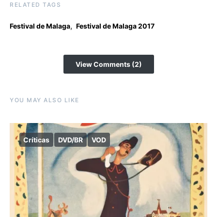
RELATED TAGS
,
Festival de Malaga
Festival de Malaga 2017
View Comments (2)
YOU MAY ALSO LIKE
Críticas
DVD/BR
VOD