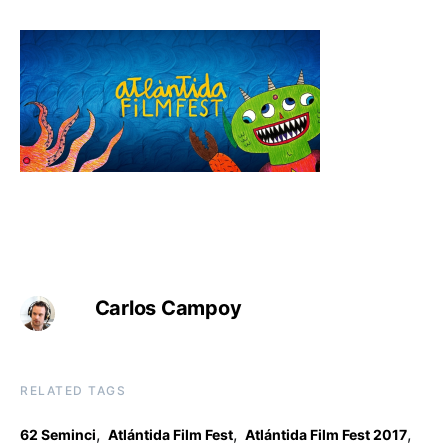
Carlos Campoy
RELATED TAGS
,
,
,
62 Seminci
Atlántida Film Fest
Atlántida Film Fest 2017