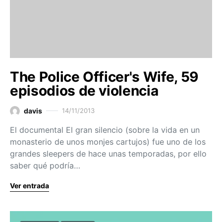
The Police Officer's Wife, 59
episodios de violencia
davis
14/11/2013
El documental El gran silencio (sobre la vida en un
monasterio de unos monjes cartujos) fue uno de los
grandes sleepers de hace unas temporadas, por ello
saber qué podría…
Ver entrada