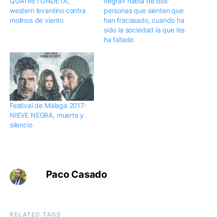
QUATRETONDETA,
negra» habla de dos
western levantino contra
personas que sienten que
molinos de viento
han fracasado, cuando ha
sido la sociedad la que les
ha fallado
Festival de Málaga 2017:
NIEVE NEGRA, muerte y
silencio
Paco Casado
RELATED TAGS