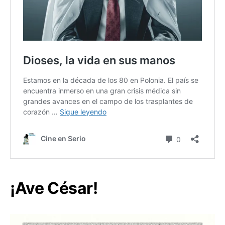
¡Ave César!