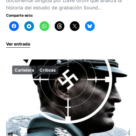
documental dirigida por Dave Grohl que analiza la
historia del estudio de grabación Sound…
Comparte esto:
Ver entrada
Cartelera
Críticas