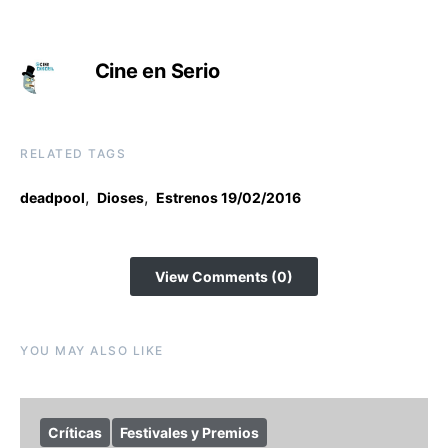
Cine en Serio
RELATED TAGS
,
,
deadpool
Dioses
Estrenos 19/02/2016
View Comments (0)
YOU MAY ALSO LIKE
Críticas
Festivales y Premios