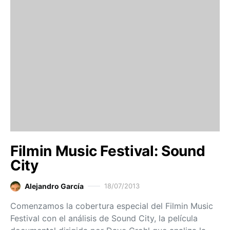
Filmin Music Festival: Sound
City
Alejandro García
18/07/2013
Comenzamos la cobertura especial del Filmin Music
Festival con el análisis de Sound City, la película