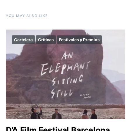
YOU MAY ALSO LIKE
Cartelera
Críticas
Festivales y Premios
D’A Film Festival Barcelona