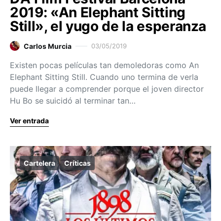
2019: «An Elephant Sitting
Still», el yugo de la esperanza
Carlos Murcia
03/05/2019
Existen pocas películas tan demoledoras como An
Elephant Sitting Still. Cuando uno termina de verla
puede llegar a comprender porque el joven director
Hu Bo se suicidó al terminar tan…
Ver entrada
Cartelera
Críticas