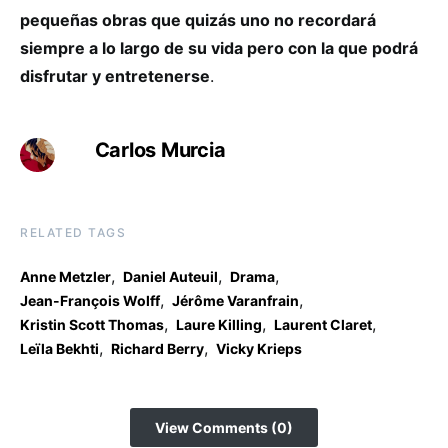
pequeñas obras que quizás uno no recordará
siempre a lo largo de su vida pero con la que podrá
disfrutar y entretenerse
.
Carlos Murcia
RELATED TAGS
,
,
,
Anne Metzler
Daniel Auteuil
Drama
,
,
Jean-François Wolff
Jérôme Varanfrain
,
,
,
Kristin Scott Thomas
Laure Killing
Laurent Claret
,
,
Leïla Bekhti
Richard Berry
Vicky Krieps
View Comments (0)