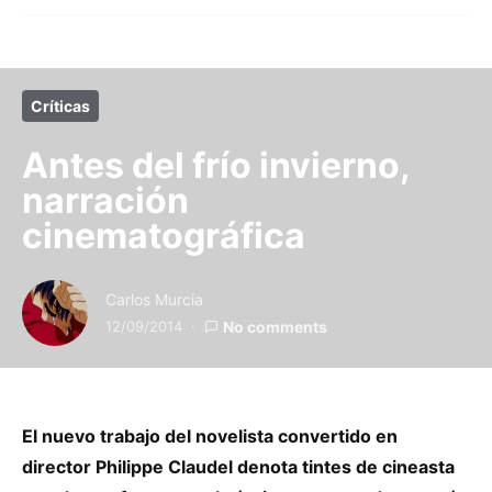
Críticas
Antes del frío invierno,
narración
cinematográfica
Carlos Murcia
12/09/2014
No comments
El nuevo trabajo del novelista convertido en
director Philippe Claudel denota tintes de cineasta