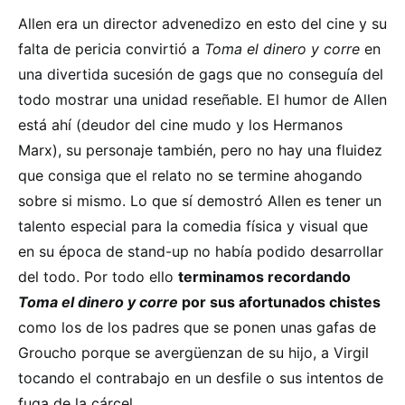
Allen era un director advenedizo en esto del cine y su
falta de pericia convirtió a
Toma el dinero y corre
en
una divertida sucesión de gags que no conseguía del
todo mostrar una unidad reseñable. El humor de Allen
está ahí (deudor del cine mudo y los Hermanos
Marx), su personaje también, pero no hay una fluidez
que consiga que el relato no se termine ahogando
sobre si mismo. Lo que sí demostró Allen es tener un
talento especial para la comedia física y visual que
en su época de stand-up no había podido desarrollar
del todo. Por todo ello
terminamos recordando
Toma el dinero y corre
por sus afortunados chistes
como los de los padres que se ponen unas gafas de
Groucho porque se avergüenzan de su hijo, a Virgil
tocando el contrabajo en un desfile o sus intentos de
fuga de la cárcel.