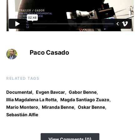
Paco Casado
RELATED TAGS
,
,
,
Documental
Evgen Bavcar
Gabor Benne
,
,
Illia Magdalena La Rotta
Magda Santiago Zuazo
,
,
,
Mario Montero
Miranda Benne
Oskar Benne
Sebastián Alfie
View Comments (0)