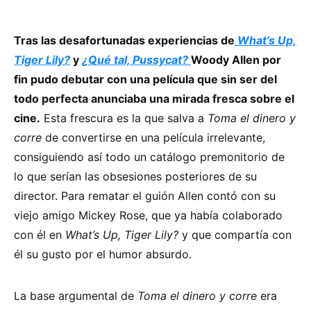
Tras las desafortunadas experiencias de
What’s Up,
Tiger Lily?
y
¿Qué tal, Pussycat?
Woody Allen por
fin pudo debutar con una película que sin ser del
todo perfecta anunciaba una mirada fresca sobre el
cine.
Esta frescura es la que salva a
Toma el dinero y
corre
de convertirse en una película irrelevante,
consiguiendo así todo un catálogo premonitorio de
lo que serían las obsesiones posteriores de su
director. Para rematar el guión Allen contó con su
viejo amigo Mickey Rose, que ya había colaborado
con él en
What’s Up, Tiger Lily?
y que compartía con
él su gusto por el humor absurdo.
La base argumental de
Toma el dinero y corre
era