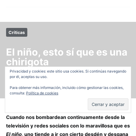
Críticas
El niño, esto sí que es una
chirigota
Privacidad y cookies: este sitio usa cookies. Si continúas navegando
por él, aceptas su uso.
Chema AR
11/09/2014
No comments
Para obtener más información, incluido cómo gestionar las cookies,
consulta:
Política de cookies
Cuando nos bombardean continuamente desde la
televisión y redes sociales con lo maravillosa que es
El niño
, uno tiende a ir con cierto desdén y desgana