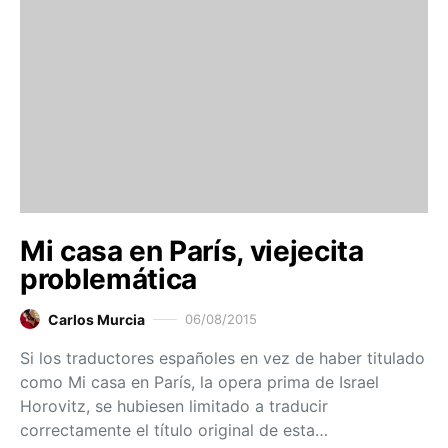
Mi casa en París, viejecita
problemática
Carlos Murcia
06/08/2015
Si los traductores españoles en vez de haber titulado
como Mi casa en París, la opera prima de Israel
Horovitz, se hubiesen limitado a traducir
correctamente el título original de esta…