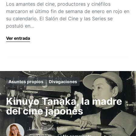
Los amantes del cine, productores y cinéfilos
marcaron el último fin de semana de enero en rojo en
su calendario. El Salón del Cine y las Series se
postuló en…
Ver entrada
Asuntos propios
Divagaciones
Kinuyo Tanaka, la madre
del cine japonés
Luisa Palomo Nieto
08/03/2020