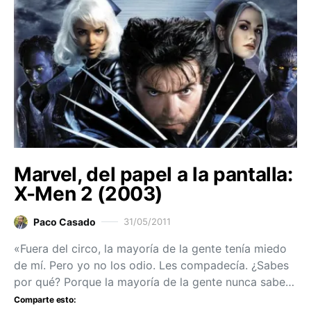
Marvel, del papel a la pantalla:
X-Men 2 (2003)
Paco Casado
31/05/2011
«Fuera del circo, la mayoría de la gente tenía miedo
de mí. Pero yo no los odio. Les compadecía. ¿Sabes
por qué? Porque la mayoría de la gente nunca sabe…
Comparte esto: