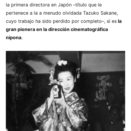
la primera directora en Japón –título que le
pertenece a la a menudo olvidada Tazuko Sakane,
cuyo trabajo ha sido perdido por completo–, sí es
la
gran pionera en la dirección cinematográfica
nipona
.