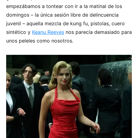
empezábamos a tontear con ir a la matinal de los
domingos – la única sesión libre de delincuencia
juvenil – aquella mezcla de kung fu, pistolas, cuero
sintético y
Keanu Reeves
nos parecía demasiado para
unos peleles como nosotros.