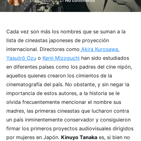
No comments
Cada vez son más los nombres que se suman a la
lista de cineastas japoneses de proyección
internacional. Directores como
Akira Kurosawa
,
Yasujirō Ozu
o
Kenji Mizoguchi
han sido estudiados
en diferentes países como los padres del cine nipón,
aquellos quienes crearon los cimientos de la
cinematografía del país. No obstante, y sin negar la
importancia de estos autores, a la historia se le
olvida frecuentemente mencionar el nombre sus
madres
, las primeras cineastas que lucharon contra
un país inminentemente conservador y consiguieron
firmar los primeros proyectos audiovisuales dirigidos
por mujeres en Japón.
Kinuyo Tanaka
es, si bien no