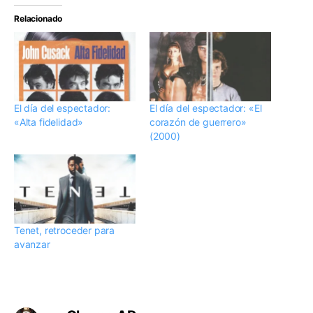
Relacionado
El día del espectador:
El día del espectador: «El
«Alta fidelidad»
corazón de guerrero»
(2000)
Tenet, retroceder para
avanzar