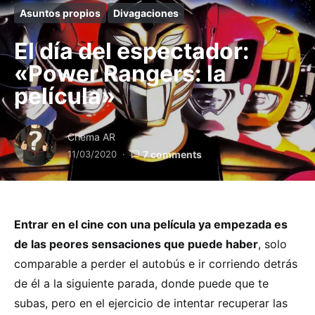
Asuntos propios
Divagaciones
El día del espectador:
«Power Rangers: la
película»
Chema AR
11/03/2020
7 comments
Entrar en el cine con una película ya empezada es
de las peores sensaciones que puede haber
, solo
comparable a perder el autobús e ir corriendo detrás
de él a la siguiente parada, donde puede que te
subas, pero en el ejercicio de intentar recuperar las