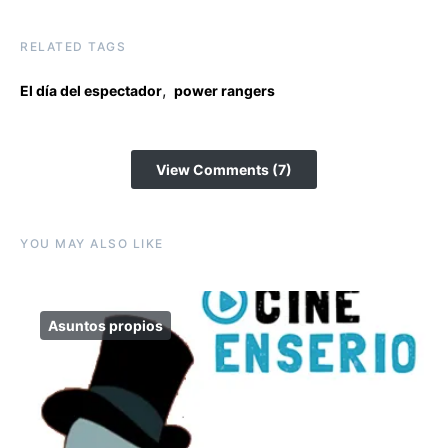
RELATED TAGS
,
El día del espectador
power rangers
View Comments (7)
YOU MAY ALSO LIKE
Asuntos propios