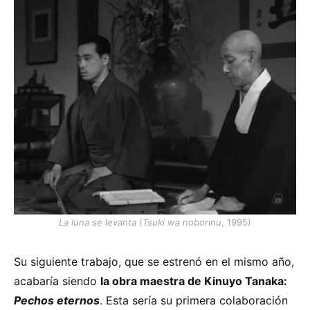
La luna se levanta
(
Tsuki wa noborinu
, 1995)
Su siguiente trabajo, que se estrenó en el mismo año,
acabaría siendo
la obra maestra de Kinuyo Tanaka:
Pechos eternos
. Esta sería su primera colaboración