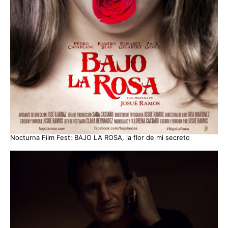
Nocturna Film Fest: BAJO LA ROSA, la flor de mi secreto