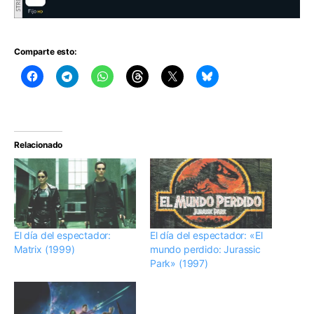
Comparte esto:
Relacionado
El día del espectador:
El día del espectador: «El
Matrix (1999)
mundo perdido: Jurassic
Park» (1997)