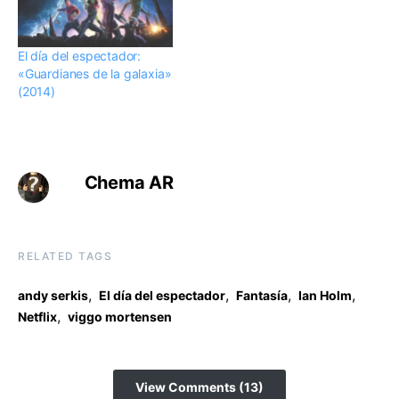
El día del espectador:
«Guardianes de la galaxia»
(2014)
Chema AR
RELATED TAGS
,
,
,
,
andy serkis
El día del espectador
Fantasía
Ian Holm
,
Netflix
viggo mortensen
View Comments (13)