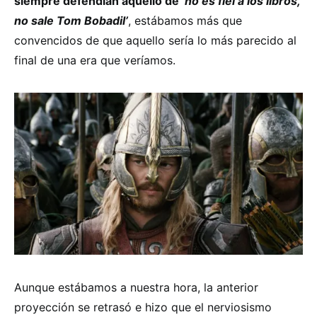
siempre defendían aquello de
‘no es fiel a los libros,
no sale Tom Bobadil’
, estábamos más que
convencidos de que aquello sería lo más parecido al
final de una era que veríamos.
Aunque estábamos a nuestra hora, la anterior
proyección se retrasó e hizo que el nerviosismo