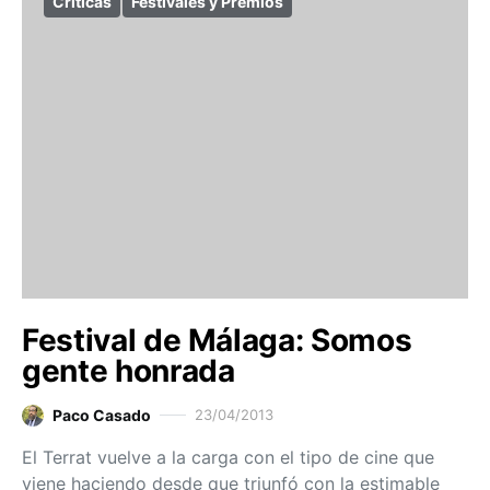
Críticas
Festivales y Premios
Festival de Málaga: Somos
gente honrada
Paco Casado
23/04/2013
El Terrat vuelve a la carga con el tipo de cine que
viene haciendo desde que triunfó con la estimable