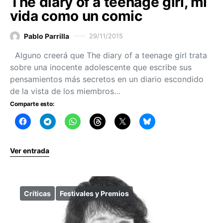
The diary of a teenage girl, mi
vida como un comic
Pablo Parrilla
29/11/2015
Alguno creerá que The diary of a teenage girl trata
sobre una inocente adolescente que escribe sus
pensamientos más secretos en un diario escondido
de la vista de los miembros…
Comparte esto:
Ver entrada
Críticas
Festivales y Premios