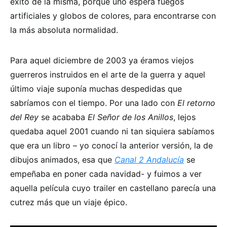
éxito de la misma, porque uno espera fuegos
artificiales y globos de colores, para encontrarse con
la más absoluta normalidad.
Para aquel diciembre de 2003 ya éramos viejos
guerreros instruidos en el arte de la guerra y aquel
último viaje suponía muchas despedidas que
sabríamos con el tiempo. Por una lado con
El retorno
del Rey
se acababa
El Señor de los Anillos
, lejos
quedaba aquel 2001 cuando ni tan siquiera sabíamos
que era un libro – yo conocí la anterior versión, la de
dibujos animados, esa que
Canal 2 Andalucía
se
empeñaba en poner cada navidad- y fuimos a ver
aquella película cuyo trailer en castellano parecía una
cutrez más que un viaje épico.