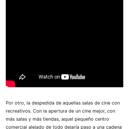
Por otro, la despedida de aquellas salas de cine con
recreativos. Con la apertura de un cine mejor, con
más salas y más tiendas, aquel pequeño centro
comercial alejado de todo dejaría paso a una cadena