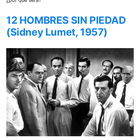
¿por qué será?
12 HOMBRES SIN PIEDAD
(Sidney Lumet, 1957)