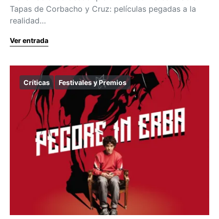
Tapas de Corbacho y Cruz: películas pegadas a la
realidad…
Ver entrada
Críticas
Festivales y Premios