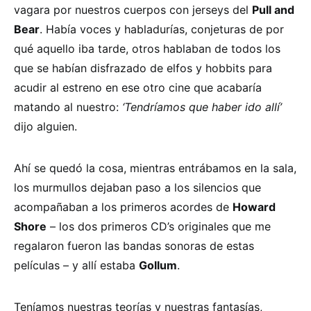
vagara por nuestros cuerpos con jerseys del
Pull and
Bear
. Había voces y habladurías, conjeturas de por
qué aquello iba tarde, otros hablaban de todos los
que se habían disfrazado de elfos y hobbits para
acudir al estreno en ese otro cine que acabaría
matando al nuestro:
‘Tendríamos que haber ido allí’
dijo alguien.
Ahí se quedó la cosa, mientras entrábamos en la sala,
los murmullos dejaban paso a los silencios que
acompañaban a los primeros acordes de
Howard
Shore
– los dos primeros CD’s originales que me
regalaron fueron las bandas sonoras de estas
películas – y allí estaba
Gollum
.
Teníamos nuestras teorías y nuestras fantasías,