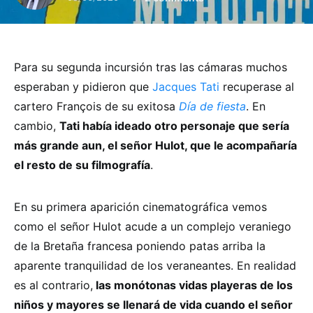
Para su segunda incursión tras las cámaras muchos
esperaban y pidieron que
Jacques Tati
recuperase al
cartero François de su exitosa
Día de fiesta
. En
cambio,
Tati había ideado otro personaje que sería
más grande aun, el señor Hulot, que le acompañaría
el resto de su filmografía
.
En su primera aparición cinematográfica vemos
como el señor Hulot acude a un complejo veraniego
de la Bretaña francesa poniendo patas arriba la
aparente tranquilidad de los veraneantes. En realidad
es al contrario,
las monótonas vidas playeras de los
niños y mayores se llenará de vida cuando el señor