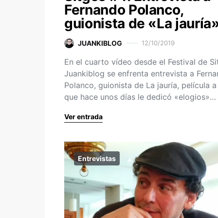
Fernando Polanco,
guionista de «La jauría
JUANKIBLOG
12/10/2019
En el cuarto vídeo desde el Festival de Si
Juankiblog se enfrenta entrevista a Fern
Polanco, guionista de La jauría, película a
que hace unos días le dedicó «elogios»…
Ver entrada
Entrevistas