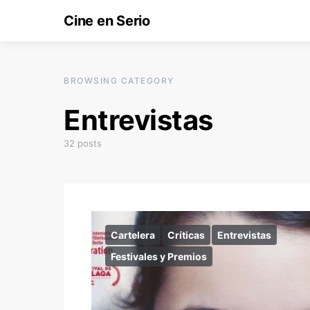
Cine en Serio
BROWSING CATEGORY
Entrevistas
32 posts
Cartelera
Críticas
Entrevistas
Festivales y Premios