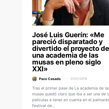
José Luis Guerín: «Me
pareció disparatado y
divertido el proyecto d
una academia de las
musas en pleno siglo
XXI»
Paco Casado
01/01/2016
Tras el primer pase de La academia de la
musas quedó claro que iba a ser una de l
películas a tener en cuenta en el palmarés
Festival de…