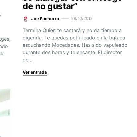
de no gustar”
»
Joe Pachorra
28/10/2018
Termina Quién te cantará y no da tiempo a
digerirla. Te quedas petrificado en la butaca
tges,
escuchando Mocedades. Has sido vapuleado
ando
durante dos horas y te encanta. El director
 la
de…
Ver entrada