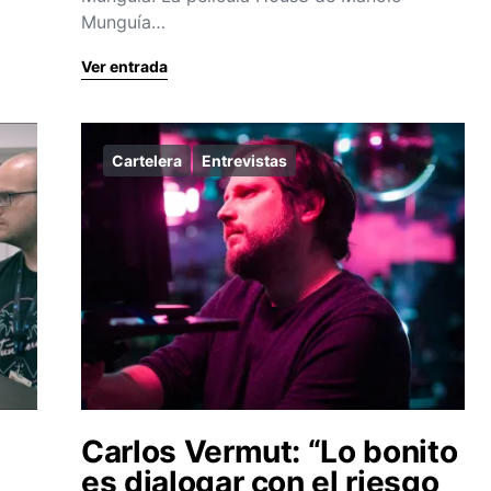
Munguía…
Ver entrada
Cartelera
Entrevistas
Carlos Vermut: “Lo bonito
es dialogar con el riesgo