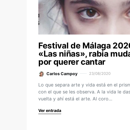
Festival de Málaga 202
«Las niñas», rabia mud
por querer cantar
Carlos Campoy
23/08/2020
Lo que separa arte y vida está en el pris
con el que se les observa. A la vida le das
vuelta y ahí está el arte. Al coro…
Ver entrada