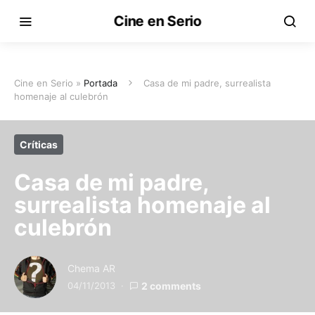
Cine en Serio
Cine en Serio »
Portada
Casa de mi padre, surrealista
homenaje al culebrón
Críticas
Casa de mi padre,
surrealista homenaje al
culebrón
Chema AR
04/11/2013
2 comments