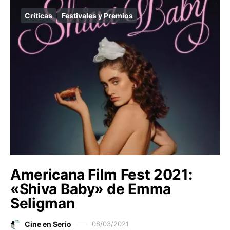
Críticas
Festivales y Premios
Americana Film Fest 2021:
«Shiva Baby» de Emma
Seligman
Cine en Serio
08/03/2021