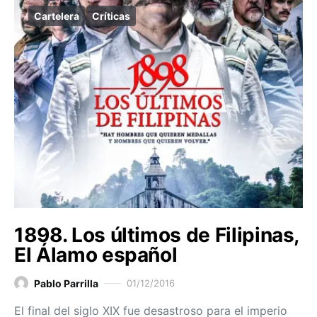
Cartelera
Críticas
1898. Los últimos de Filipinas,
El Álamo español
Pablo Parrilla
01/12/2016
El final del siglo XIX fue desastroso para el imperio