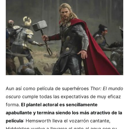
Aun así como película de superhéroes
Thor: El mundo
oscuro
cumple
todas las expectativas de muy eficaz
forma.
El plantel actoral es sencillamente
apabullante y termina siendo los más atractivo de la
película
: Hemsworth lleva el vozarrón cantante,
Hiddelston vuelve a llevarse el gato al agua con su