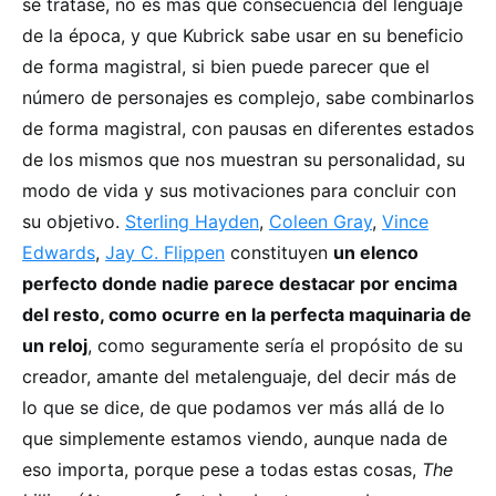
se tratase, no es más que consecuencia del lenguaje
de la época, y que Kubrick sabe usar en su beneficio
de forma magistral, si bien puede parecer que el
número de personajes es complejo, sabe combinarlos
de forma magistral, con pausas en diferentes estados
de los mismos que nos muestran su personalidad, su
modo de vida y sus motivaciones para concluir con
su objetivo.
Sterling Hayden
,
Coleen Gray
,
Vince
Edwards
,
Jay C. Flippen
constituyen
un elenco
perfecto donde nadie parece destacar por encima
del resto, como ocurre en la perfecta maquinaria de
un reloj
, como seguramente sería el propósito de su
creador, amante del metalenguaje, del decir más de
lo que se dice, de que podamos ver más allá de lo
que simplemente estamos viendo, aunque nada de
eso importa, porque pese a todas estas cosas,
The