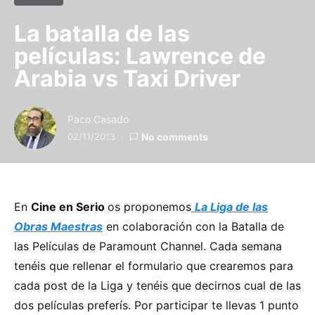
La batalla de las
películas: Lawrence de
Arabia vs Taxi Driver
Paco Casado
02/11/2013
No comments
En
Cine en Serio
os proponemos
La Liga de las
Obras Maestras
en colaboración con la Batalla de
las Películas de Paramount Channel. Cada semana
tenéis que rellenar el formulario que crearemos para
cada post de la Liga y tenéis que decirnos cual de las
dos películas preferís. Por participar te llevas 1 punto