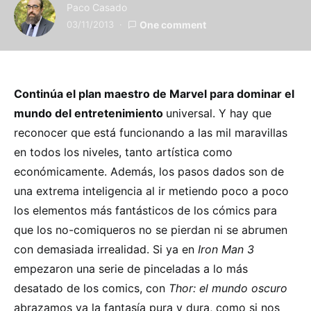
Paco Casado
03/11/2013
One comment
Continúa el plan maestro de Marvel para dominar el
mundo del entretenimiento
universal. Y hay que
reconocer que está funcionando a las mil maravillas
en todos los niveles, tanto artística como
económicamente. Además, los pasos dados son de
una extrema inteligencia al ir metiendo poco a poco
los elementos más fantásticos de los cómics para
que los no-comiqueros no se pierdan ni se abrumen
con demasiada irrealidad. Si ya en
Iron Man 3
empezaron una serie de pinceladas a lo más
desatado de los comics, con
Thor: el mundo oscuro
abrazamos ya la fantasía pura y dura, como si nos