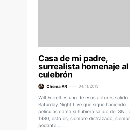
Casa de mi padre,
surrealista homenaje al
culebrón
Chema AR
04/11/2013
Will Ferrell es uno de esos actores salido
Saturday Night Live que sigue haciendo
películas como si hubiera salido del SNL 
1980, esto es, siempre disfrazado, siemp
pedante…