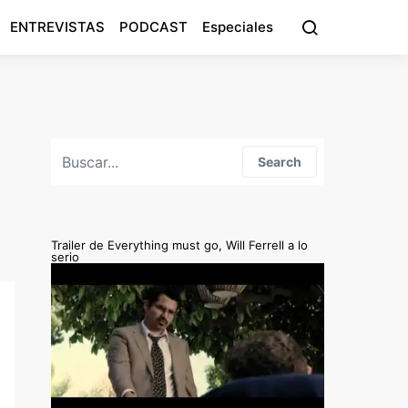
ENTREVISTAS
PODCAST
Especiales
Search for:
Search
Trailer de Everything must go, Will Ferrell a lo
serio