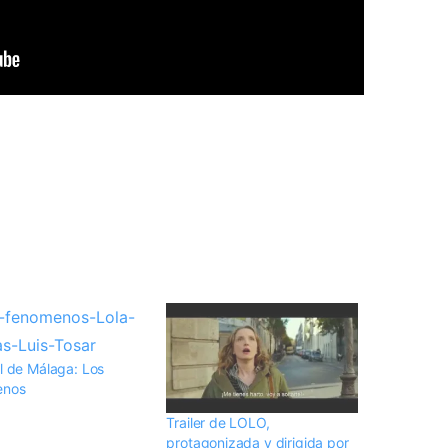
al de Málaga: Los
enos
Trailer de LOLO,
protagonizada y dirigida por