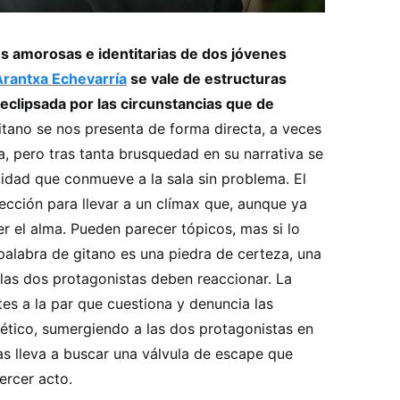
es amorosas e identitarias de dos jóvenes
Arantxa Echevarría
se vale de estructuras
 eclipsada por las circunstancias que de
gitano se nos presenta de forma directa, a veces
za, pero tras tanta brusquedad en su narrativa se
cidad que conmueve a la sala sin problema. El
fección para llevar a un clímax que, aunque ya
 el alma. Pueden parecer tópicos, mas si lo
alabra de gitano es una piedra de certeza, una
as dos protagonistas deben reaccionar. La
tes a la par que cuestiona y denuncia las
mético, sumergiendo a las dos protagonistas en
s lleva a buscar una válvula de escape que
ercer acto.