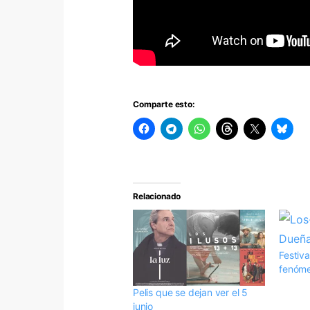
Comparte esto:
Relacionado
Festiv
fenóm
Pelis que se dejan ver el 5
junio