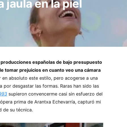
 jaula en la piel
as producciones españolas de bajo presupuesto
 de tomar prejuicios en cuanto veo una cámara
en absoluto este estilo, pero acogerse a una
 por desgastar las formas. Raras han sido las
1993
supieron convencerme casi sin esfuerzo del
 ópera prima de Arantxa Echevarría, capturó mi
d de su técnica.