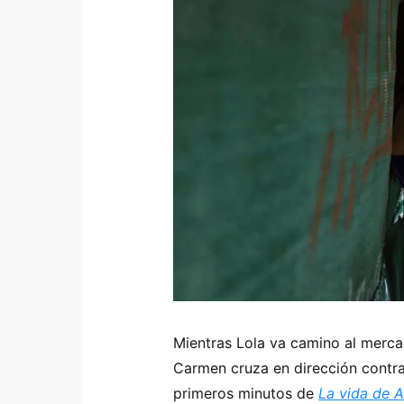
Mientras Lola va camino al mercadi
Carmen cruza en dirección contra
primeros minutos de
La vida de 