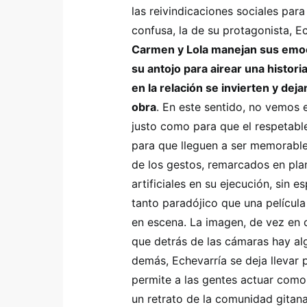
las reivindicaciones sociales par
confusa, la de su protagonista, 
Carmen y Lola manejan sus emoc
su antojo para airear una histori
en la relación se invierten y deja
obra
. En este sentido, no vemos 
justo como para que el respetable
para que lleguen a ser memorable
de los gestos, remarcados en plan
artificiales en su ejecución, sin 
tanto paradójico que una película 
en escena. La imagen, de vez en 
que detrás de las cámaras hay al
demás, Echevarría se deja llevar 
permite a las gentes actuar com
un retrato de la comunidad gitana