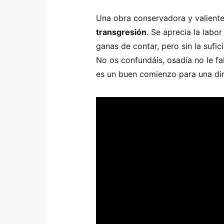
Una obra conservadora y valiente
transgresión
. Se aprecia la labo
ganas de contar, pero sin la sufic
No os confundáis, osadía no le fal
es un buen comienzo para una dire