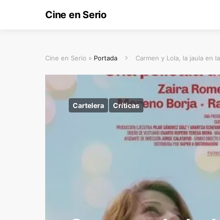
Cine en Serio
Cine en Serio »
Portada
Carmen y Lola, la jaula en la
Cartelera
Críticas