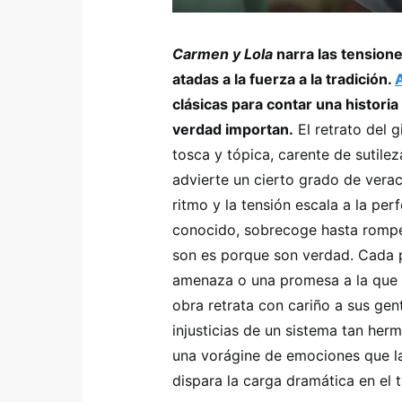
Carmen y Lola
narra las tension
atadas a la fuerza a la tradición.
clásicas para contar una historia
verdad importan.
El retrato del 
tosca y tópica, carente de sutile
advierte un cierto grado de vera
ritmo y la tensión escala a la per
conocido, sobrecoge hasta romper
son es porque son verdad. Cada p
amenaza o una promesa a la que l
obra retrata con cariño a sus gen
injusticias de un sistema tan her
una vorágine de emociones que la
dispara la carga dramática en el t