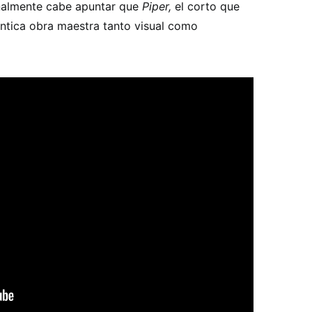
inalmente cabe apuntar que
Piper,
el corto que
éntica obra maestra tanto visual como