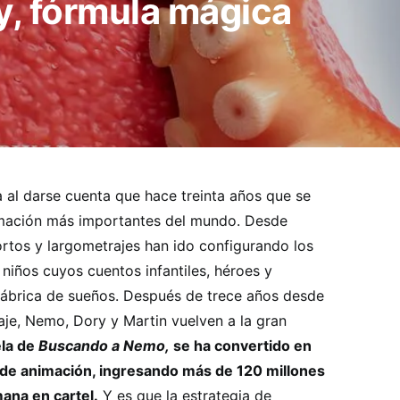
, fórmula mágica
 al darse cuenta que hace treinta años que se
imación más importantes del mundo. Desde
rtos y largometrajes han ido configurando los
niños cuyos cuentos infantiles, héroes y
fábrica de sueños. Después de trece años desde
aje, Nemo, Dory y Martin vuelven a la gran
ela de
Buscando a Nemo,
se ha convertido en
a de animación, ingresando más de 120 millones
ana en cartel.
Y es que la estrategia de