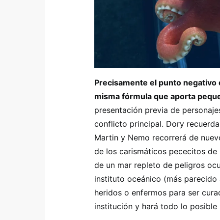
Precisamente el punto negativo
misma fórmula que aporta pequ
presentación previa de personajes
conflicto principal. Dory recuerd
Martin y Nemo recorrerá de nuevo
de los carismáticos pececitos de 
de un mar repleto de peligros oc
instituto oceánico (más parecido
heridos o enfermos para ser cura
institución y hará todo lo posible