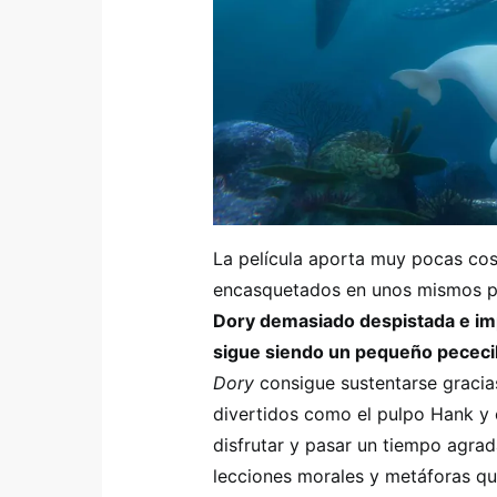
La película aporta muy pocas cos
encasquetados en unos mismos p
Dory demasiado despistada e imp
sigue siendo un pequeño pececil
Dory
consigue sustentarse gracia
divertidos como el pulpo Hank y el
disfrutar y pasar un tiempo agra
lecciones morales y metáforas qu