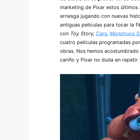
marketing de Pixar estos últimos
arriesga jugando con nuevas hist
antiguas películas para tocar la f
con
Toy Story,
Cars
,
Monstruos 
cuatro películas programadas por
obras. Nos hemos acostumbrado a
cariño y Pixar no duda en repetir