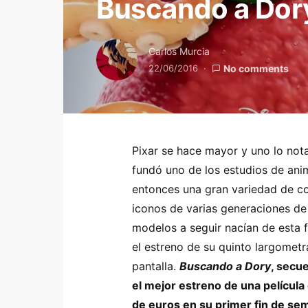
Buscando a Dory
Carlos Murcia
22/06/2016
No comments
Pixar se hace mayor y uno lo nota
fundó uno de los estudios de an
entonces una gran variedad de co
iconos de varias generaciones de 
modelos a seguir nacían de esta 
el estreno de su quinto largometr
pantalla.
Buscando a Dory
, secu
el mejor estreno de una películ
de euros en su primer fin de sem