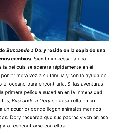
 de
Buscando a Dory
reside en la copia de una
eños cambios.
Siendo innecesaria una
 la película se adentra rápidamente en el
a por primera vez a su familia y con la ayuda de
 el océano para encontrarla. Si las aventuras
la primera película sucedían en la inmensidad
ultos,
Buscando a Dory
se desarrolla en un
 a un acuario) donde llegan animales marinos
dos. Dory recuerda que sus padres viven en esa
 para reencontrarse con ellos.