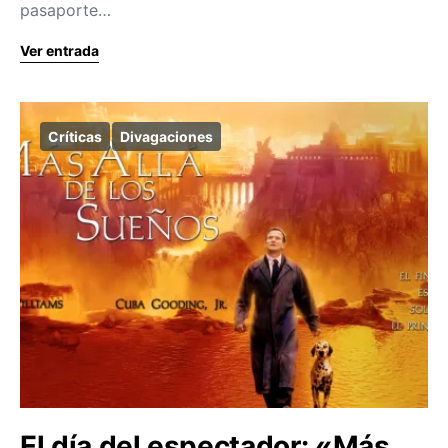
pasaporte…
Ver entrada
Críticas
Divagaciones
El día del espectador: «Más