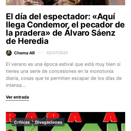
El día del espectador: «Aquí
llega Condemor, el pecador de
la pradera» de Álvaro Sáenz
de Heredia
Chema AR
02/07/2020
El verano es una época estival que está muy bien si
tienes una serie de concesiones en la monotonía
diaria, cosas que te permiten escapar de los días de
intensa…
Ver entrada
Críticas
Divagaciones