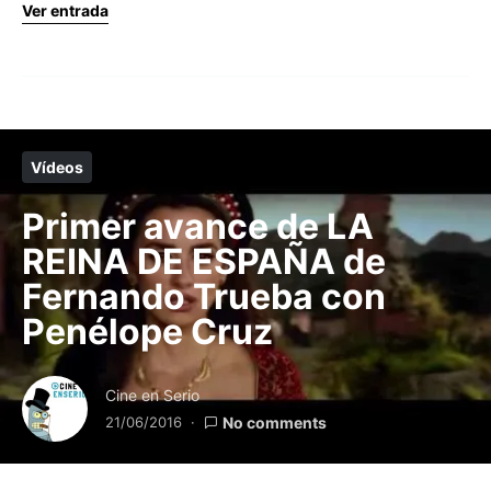
Ver entrada
Vídeos
Primer avance de LA
REINA DE ESPAÑA de
Fernando Trueba con
Penélope Cruz
Cine en Serio
21/06/2016
No comments