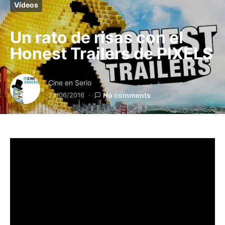
Vídeos
Un rato de risas con el
Honest Trailers de PIXELS
Cine en Serio
23/06/2016
No comments