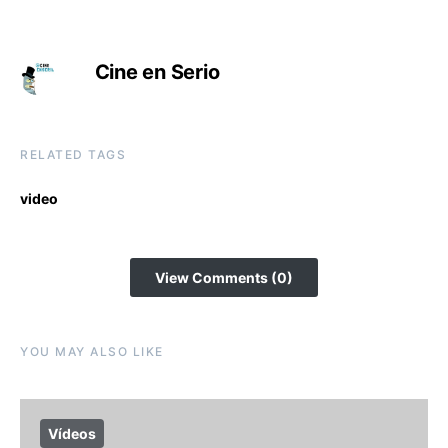
Cine en Serio
RELATED TAGS
video
View Comments (0)
YOU MAY ALSO LIKE
Vídeos