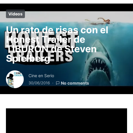
Vídeos
Un rato de risas con el
Honest Trailer de
TIBURÓN de Steven
Spielberg
Cine en Serio
30/06/2016
No comments