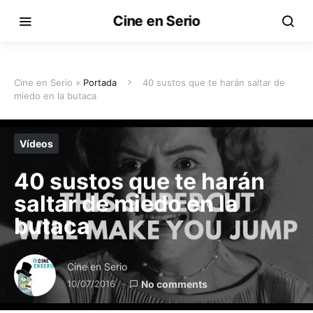
Cine en Serio
Cine en Serio »
Portada
40 sustos que te harán saltar de
miedo en la butaca
Vídeos
40 sustos que te harán
saltar de miedo en la
butaca
Cine en Serio
10/07/2016
No comments