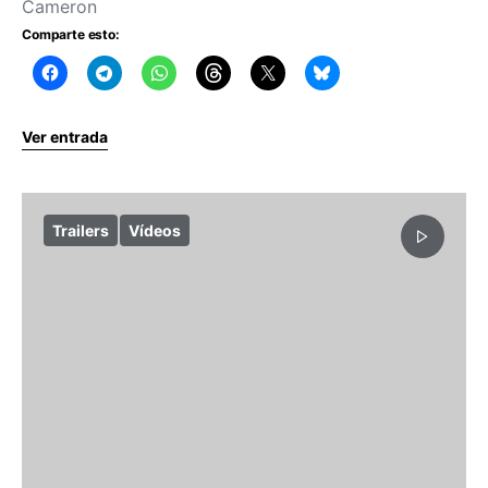
Cameron
Comparte esto:
Ver entrada
Trailers
Vídeos