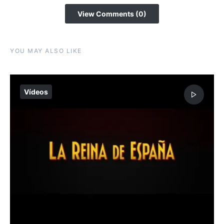
View Comments (0)
YOU MAY ALSO LIKE
Vídeos