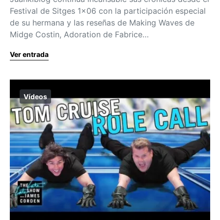
Festival de Sitges 1×06 con la participación especial
de su hermana y las reseñas de Making Waves de
Midge Costin, Adoration de Fabrice…
Ver entrada
Vídeos