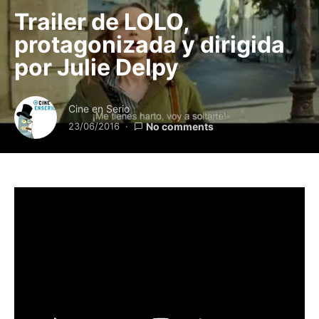
Trailer de LOLO,
protagonizada y dirigida
por Julie Delpy
Cine en Serio
23/06/2016
No comments