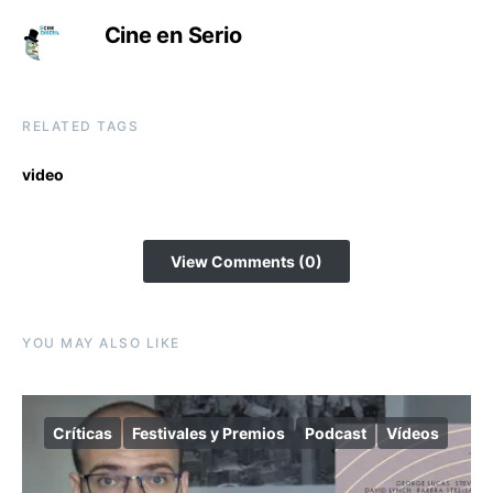
Cine en Serio
RELATED TAGS
video
View Comments (0)
YOU MAY ALSO LIKE
Críticas
Festivales y Premios
Podcast
Vídeos