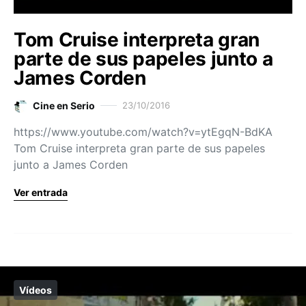
Tom Cruise interpreta gran
parte de sus papeles junto a
James Corden
Cine en Serio
23/10/2016
https://www.youtube.com/watch?v=ytEgqN-BdKA
Tom Cruise interpreta gran parte de sus papeles
junto a James Corden
Ver entrada
Vídeos