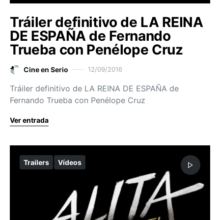
Tráiler definitivo de LA REINA
DE ESPAÑA de Fernando
Trueba con Penélope Cruz
Cine en Serio
12/09/2016
Tráiler definitivo de LA REINA DE ESPAÑA de
Fernando Trueba con Penélope Cruz
Ver entrada
Trailers
Vídeos