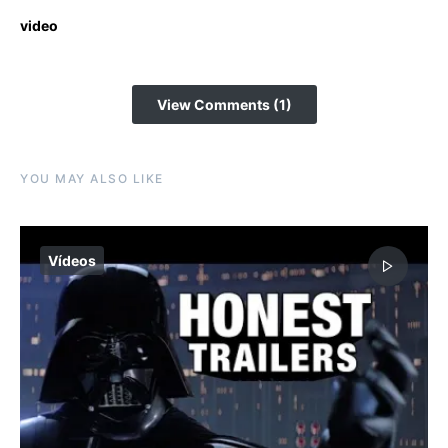
video
View Comments (1)
YOU MAY ALSO LIKE
Vídeos