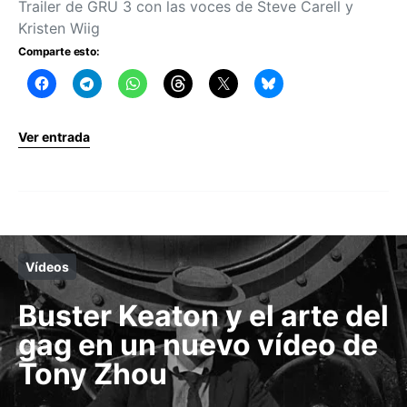
Trailer de GRU 3 con las voces de Steve Carell y
Kristen Wiig
Comparte esto:
Ver entrada
Vídeos
Buster Keaton y el arte del
gag en un nuevo vídeo de
Tony Zhou