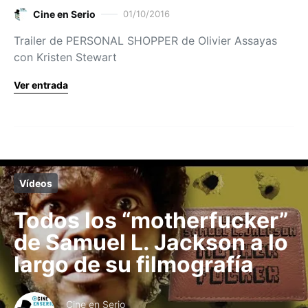
Cine en Serio
01/10/2016
Trailer de PERSONAL SHOPPER de Olivier Assayas
con Kristen Stewart
Ver entrada
Vídeos
Todos los “motherfucker”
de Samuel L. Jackson a lo
largo de su filmografía
Cine en Serio