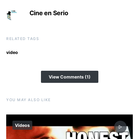
Cine en Serio
RELATED TAGS
video
View Comments (1)
YOU MAY ALSO LIKE
Vídeos