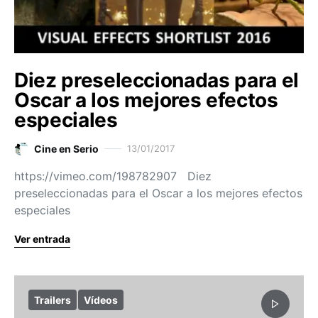
Diez preseleccionadas para el
Oscar a los mejores efectos
especiales
Cine en Serio
13/01/2017
https://vimeo.com/198782907 Diez
preseleccionadas para el Oscar a los mejores efectos
especiales
Ver entrada
Trailers
Vídeos