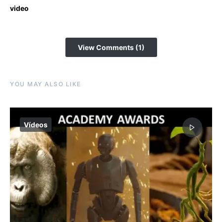
video
View Comments (1)
YOU MAY ALSO LIKE
Vídeos