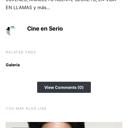
EN LLAMAS y más…
Cine en Serio
RELATED TAGS
Galería
View Comments (0)
YOU MAY ALSO LIKE