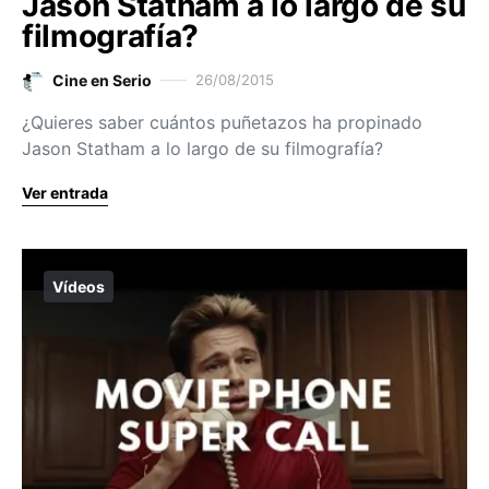
Jason Statham a lo largo de su
filmografía?
Cine en Serio
26/08/2015
¿Quieres saber cuántos puñetazos ha propinado
Jason Statham a lo largo de su filmografía?
Ver entrada
Vídeos