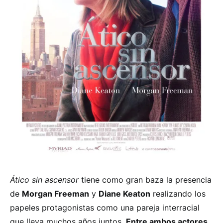
Ático sin ascensor
tiene como gran baza la presencia
de
Morgan Freeman
y
Diane Keaton
realizando los
papeles protagonistas como una pareja interracial
que lleva muchos años juntos.
Entre ambos actores