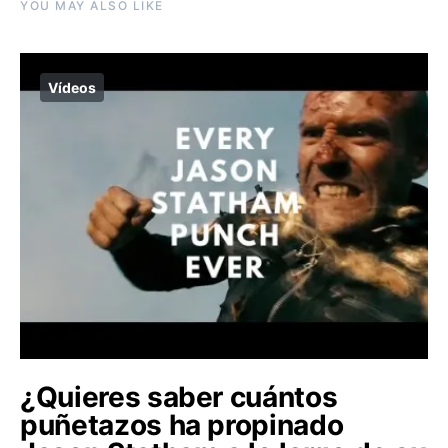
YOU MAY ALSO LIKE
Vídeos
¿Quieres saber cuántos
puñetazos ha propinado