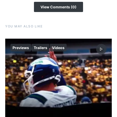
View Comments (0)
YOU MAY ALSO LIKE
Previews
Trailers
Vídeos