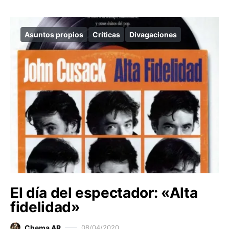
Asuntos propios
Críticas
Divagaciones
El día del espectador: «Alta
fidelidad»
Chema AR
08/04/2020