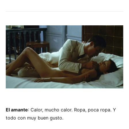
El amante
: Calor, mucho calor. Ropa, poca ropa. Y
todo con muy buen gusto.