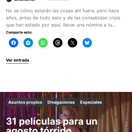
No se cómo estarán las cosas ahí fuera, pero hace
años, antes de todo esto y de las consabidas crisis
que han estado por aquí, llevar una nómina a tu…
Comparte esto:
Ver entrada
Asuntos propios
Divagaciones
Especiales
31 películas para un
agosto tórrido