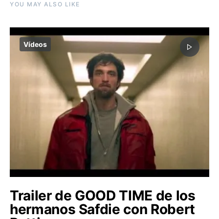
YOU MAY ALSO LIKE
Vídeos
Trailer de GOOD TIME de los
hermanos Safdie con Robert