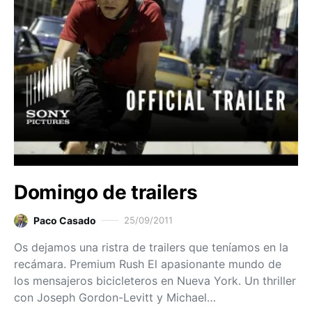
Domingo de trailers
Paco Casado
25/09/2011
Os dejamos una ristra de trailers que teníamos en la
recámara. Premium Rush El apasionante mundo de
los mensajeros bicicleteros en Nueva York. Un thriller
con Joseph Gordon-Levitt y Michael…