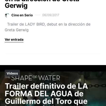
Gerwig
Cine en Serio
06/09/2017
Trailer de LADY BIRD, debut en la dirección de
Greta Gerwig
Ver entrada
Vídeos
Trailer definitivo de LA
FORMA DEL AGUA de
Guillermo del Toro que