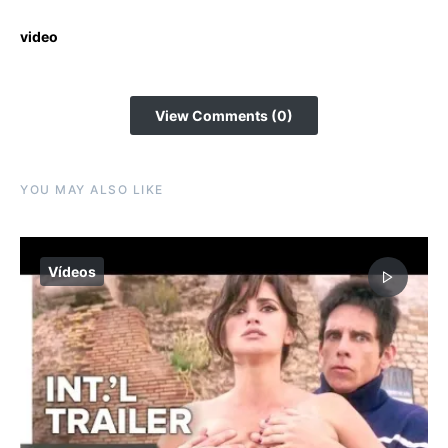
video
View Comments (0)
YOU MAY ALSO LIKE
Vídeos