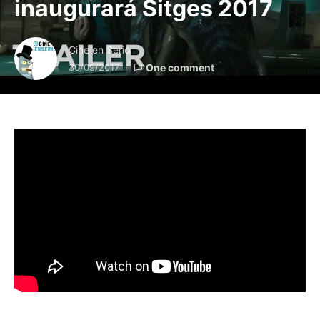
inaugurará Sitges 2017
Cine en Serio
30/09/2017
One comment