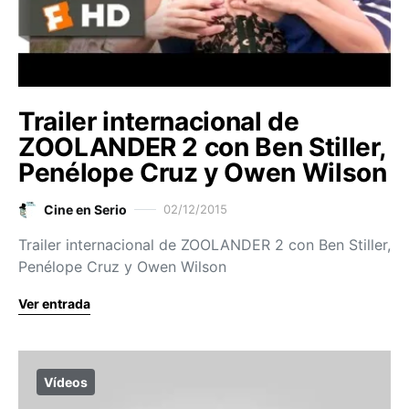
Trailer internacional de
ZOOLANDER 2 con Ben Stiller,
Penélope Cruz y Owen Wilson
Cine en Serio
02/12/2015
Trailer internacional de ZOOLANDER 2 con Ben Stiller,
Penélope Cruz y Owen Wilson
Ver entrada
Vídeos