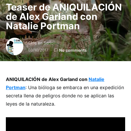
Teaser de ANIQUILACIÓN
de Alex Garland con
Natalie Portman
Cine en Serio
03/10/2017
No comments
ANIQUILACIÓN de Alex Garland con
Natalie
Portman
: Una bióloga se embarca en una expedición
secreta llena de peligros donde no se aplican las
leyes de la naturaleza.