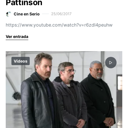
Pattinson
Cine en Serio
25/06/2017
https://www.youtube.com/watch?v=r6zdI4peuhw
Ver entrada
Vídeos