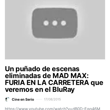
Un puñado de escenas
eliminadas de MAD MAX:
FURIA EN LA CARRETERA que
veremos en el BluRay
Cine en Serio
17/08/2015
https://www.youtube.com/watch?v=dB0D-Egq46M