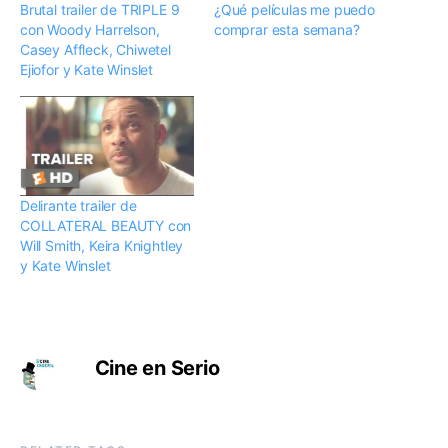
Brutal trailer de TRIPLE 9
¿Qué películas me puedo
con Woody Harrelson,
comprar esta semana?
Casey Affleck, Chiwetel
Ejiofor y Kate Winslet
Delirante trailer de
COLLATERAL BEAUTY con
Will Smith, Keira Knightley
y Kate Winslet
Cine en Serio