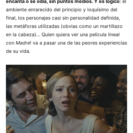
encanta o se odia, sin puntos medios. Y es lógico
: el
ambiente enrarecido del principio y loquísimo del
final, los personajes casi sin personalidad definida,
las metáforas utilizadas (obvias como un martillazo
en la cabeza)… Quien quiera ver una película lineal
con
Madre
! va a pasar una de las peores experiencias
de su vida.