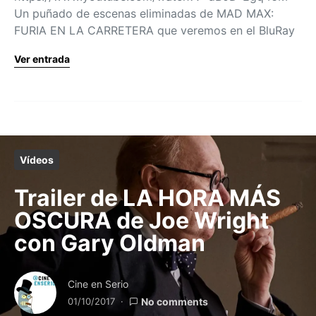
Un puñado de escenas eliminadas de MAD MAX:
FURIA EN LA CARRETERA que veremos en el BluRay
Ver entrada
Vídeos
Trailer de LA HORA MÁS
OSCURA de Joe Wright
con Gary Oldman
Cine en Serio
01/10/2017
No comments