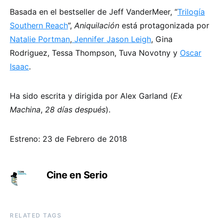
Basada en el bestseller de Jeff VanderMeer, “
Trilogía
Southern Reach
”,
Aniquilación
está protagonizada por
Natalie Portman
,
Jennifer Jason Leigh
, Gina
Rodriguez, Tessa Thompson, Tuva Novotny y
Oscar
Isaac
.
Ha sido escrita y dirigida por Alex Garland (
Ex
Machina
,
28 días después
).
Estreno: 23 de Febrero de 2018
Cine en Serio
RELATED TAGS