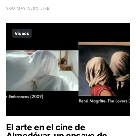
YOU MAY ALSO LIKE
Vídeos
El arte en el cine de
Almodóvar, un ensayo de