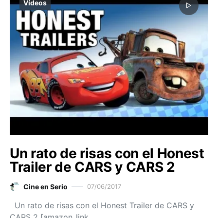
Vídeos
Un rato de risas con el Honest
Trailer de CARS y CARS 2
Cine en Serio
07/06/2017
Un rato de risas con el Honest Trailer de CARS y
CARS 2 [amazon_link