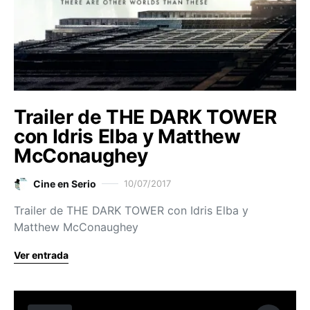
Trailer de THE DARK TOWER
con Idris Elba y Matthew
McConaughey
Cine en Serio
10/07/2017
Trailer de THE DARK TOWER con Idris Elba y
Matthew McConaughey
Ver entrada