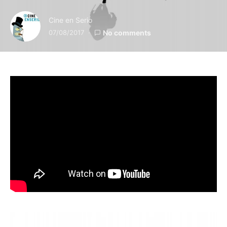
Cine en Serio
07/08/2017
No comments