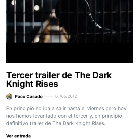
Tercer trailer de The Dark
Knight Rises
Paco Casado
01/05/2012
En principio no iba a salir hasta el viernes pero hoy
nos hemos levantado con el tercer y, en principio,
definitivo trailer de The Dark Knight Rises.
Ver entrada