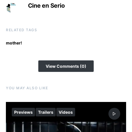
Cine en Serio
RELATED TAGS
mother!
View Comments (0)
YOU MAY ALSO LIKE
Previews
Trailers
Vídeos