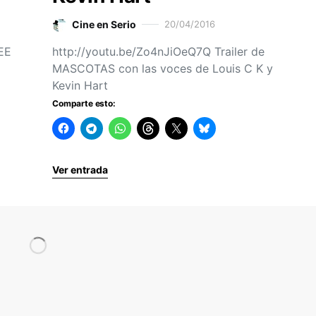
Cine en Serio
20/04/2016
REE
http://youtu.be/Zo4nJiOeQ7Q Trailer de
MASCOTAS con las voces de Louis C K y
Kevin Hart
Comparte esto:
Ver entrada