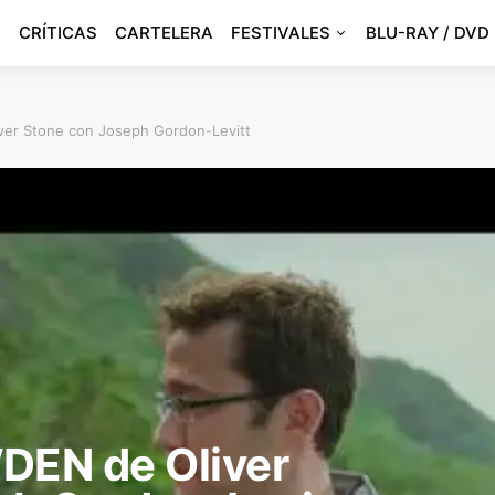
CRÍTICAS
CARTELERA
FESTIVALES
BLU-RAY / DVD
ver Stone con Joseph Gordon-Levitt
DEN de Oliver