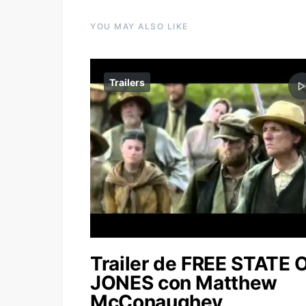
YOU MAY ALSO LIKE
Trailers
Trailer de FREE STATE 
JONES con Matthew
McConaughey