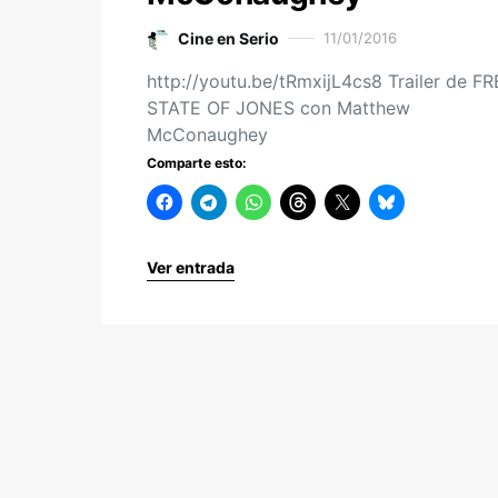
Cine en Serio
11/01/2016
http://youtu.be/tRmxijL4cs8 Trailer de F
STATE OF JONES con Matthew
McConaughey
Comparte esto:
Ver entrada