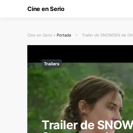
Cine en Serio
Cine en Serio »
Portada
Trailer de SNOWDEN de Oli
Trailers
Trailer de SNOW