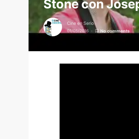
Stone con Jose
Cine en Serio
01/05/2016
No comments