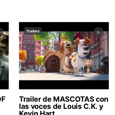
Trailers
OF
Trailer de MASCOTAS con
las voces de Louis C.K. y
Kevin Hart