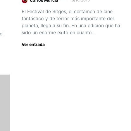
Carlos Murcia
18/10/2015
El Festival de Sitges, el certamen de cine
fantástico y de terror más importante del
planeta, llega a su fin. En una edición que ha
sido un enorme éxito en cuanto…
el
Ver entrada