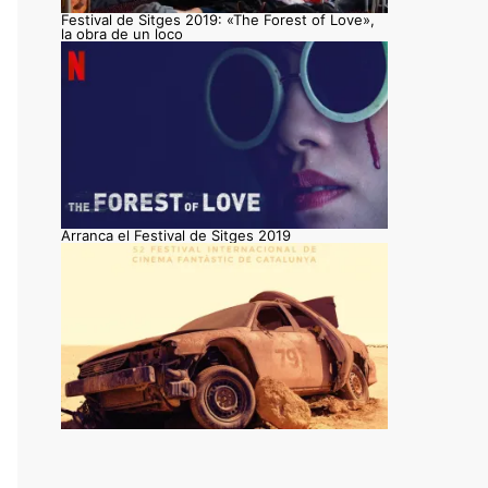
Festival de Sitges 2019: «The Forest of Love»,
la obra de un loco
Arranca el Festival de Sitges 2019