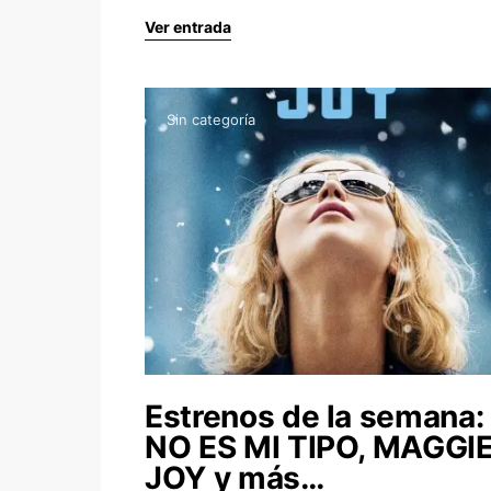
Ver entrada
Sin categoría
Estrenos de la semana:
NO ES MI TIPO, MAGGIE
JOY y más…