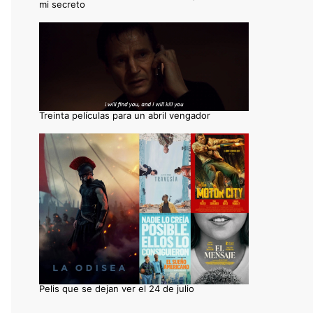
mi secreto
Treinta películas para un abril vengador
Pelis que se dejan ver el 24 de julio