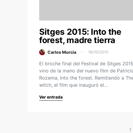
Sitges 2015: Into the
forest, madre tierra
Carlos Murcia
18/10/2015
El broche final del Festival de Sitges 201
vino de la mano del nuevo film de Patrici
Rozema, Into the forest. Remitiendo a Th
witch, el film que inauguró el…
Ver entrada
1