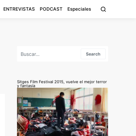
ENTREVISTAS
PODCAST
Especiales
Search for:
Search
Sitges Film Festival 2015, vuelve el mejor terror
y fantasía