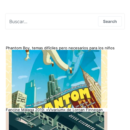
Search for:
Search
Phantom Boy, temas difíciles pero necesarios para los niños
Fancine Málaga 2019: «Vivarium» de Lorcan Finnegan