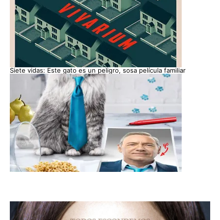
Siete vidas: Este gato es un peligro, sosa película familiar