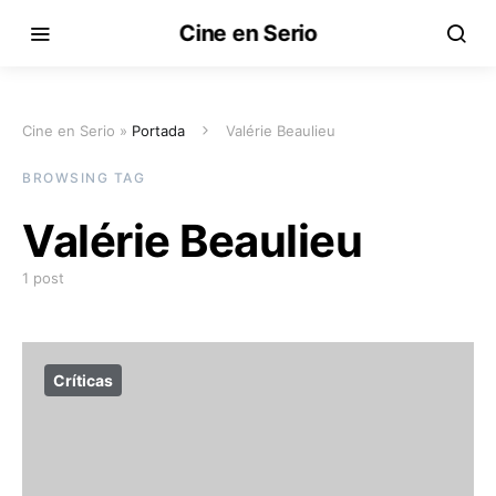
Cine en Serio
Cine en Serio »
Portada
Valérie Beaulieu
BROWSING TAG
Valérie Beaulieu
1 post
Críticas