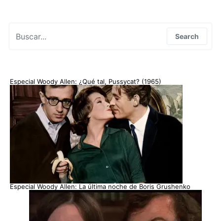
Search for:
Search
Especial Woody Allen: ¿Qué tal, Pussycat? (1965)
Especial Woody Allen: La última noche de Boris Grushenko