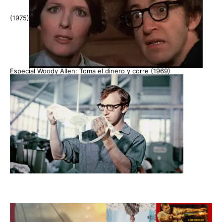
(1975)
Especial Woody Allen: Toma el dinero y corre (1969)