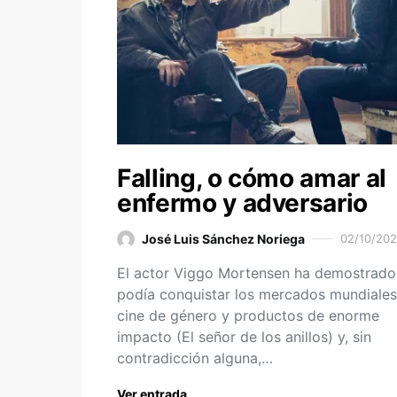
Falling, o cómo amar al
enfermo y adversario
José Luis Sánchez Noriega
02/10/20
El actor Viggo Mortensen ha demostrado
podía conquistar los mercados mundiale
cine de género y productos de enorme
impacto (El señor de los anillos) y, sin
contradicción alguna,…
Ver entrada