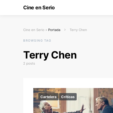
Cine en Serio
Cine en Serio »
Portada
Terry Chen
BROWSING TAG
Terry Chen
2 posts
Cartelera
Críticas