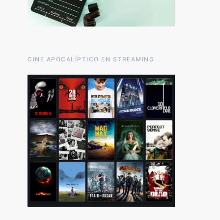
CINE APOCALÍPTICO EN STREAMING