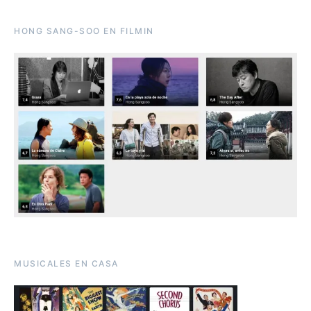
HONG SANG-SOO EN FILMIN
MUSICALES EN CASA