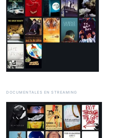
DOCUMENTALES EN STREAMING