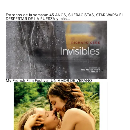
Estrenos de la semana: 45 AÑOS, SUFRAGISTAS, STAR WARS: EL
DESPERTAR DE LA FUERZA y más…
My French Film Festival: UN AMOR DE VERANO