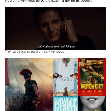
Nocturna Film Fest: BAJO LA ROSA, la flor de mi secreto
Treinta películas para un abril vengador