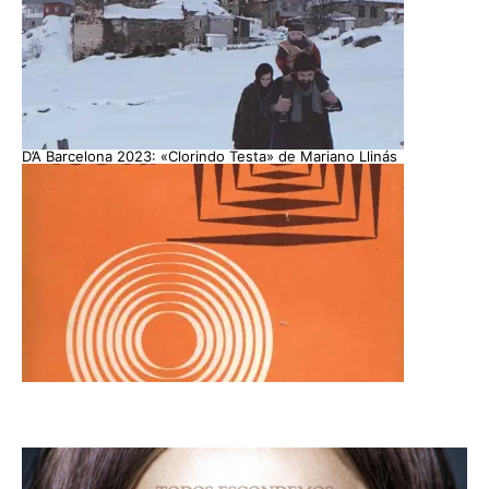
D’A Barcelona 2023: «Clorindo Testa» de Mariano Llinás