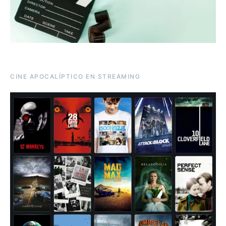
CINE APOCALÍPTICO EN STREAMING