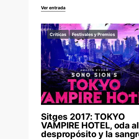
Ver entrada
Críticas
Festivales y Premios
Sitges 2017: TOKYO
VAMPIRE HOTEL, oda al
despropósito y la sangr