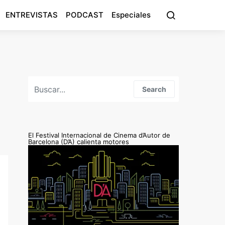
ENTREVISTAS
PODCAST
Especiales
Search for:
Search
El Festival Internacional de Cinema d’Autor de
Barcelona (D’A) calienta motores