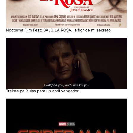
Nocturna Film Fest: BAJO LA ROSA, la flor de mi secreto
Treinta películas para un abril vengador