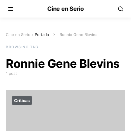
Cine en Serio
Cine en Serio »
Portada
Ronnie Gene Blevins
BROWSING TAG
Ronnie Gene Blevins
1 post
Críticas