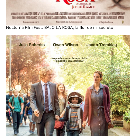
Nocturna Film Fest: BAJO LA ROSA, la flor de mi secreto