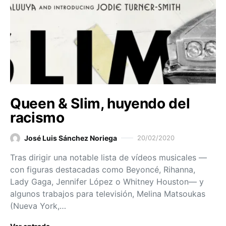
Queen & Slim, huyendo del
racismo
José Luis Sánchez Noriega
20/02/2020
Tras dirigir una notable lista de vídeos musicales —
con figuras destacadas como Beyoncé, Rihanna,
Lady Gaga, Jennifer López o Whitney Houston— y
algunos trabajos para televisión, Melina Matsoukas
(Nueva York,…