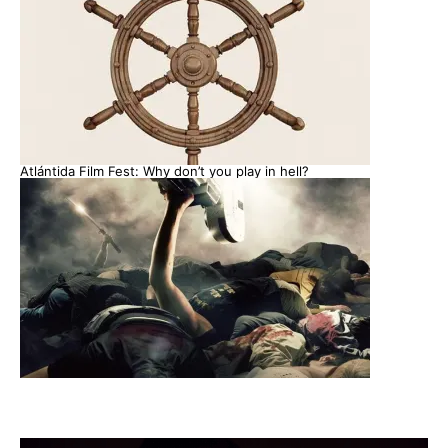
Atlántida Film Fest: Why don’t you play in hell?