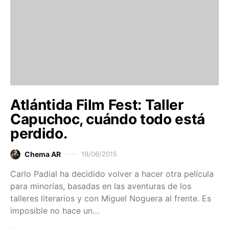
Atlántida Film Fest: Taller
Capuchoc, cuándo todo está
perdido.
Chema AR
19/06/2015
Carlo Padial ha decidido volver a hacer otra película
para minorías, basadas en las aventuras de los
talleres literarios y con Miguel Noguera al frente. Es
imposible no hace un…