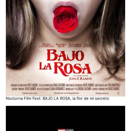
Nocturna Film Fest: BAJO LA ROSA, la flor de mi secreto