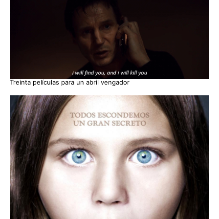
Treinta películas para un abril vengador