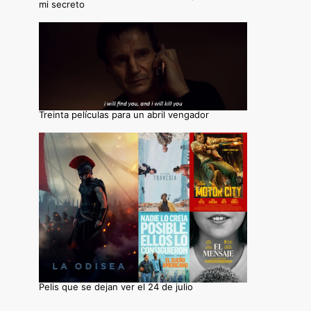
mi secreto
Treinta películas para un abril vengador
Pelis que se dejan ver el 24 de julio