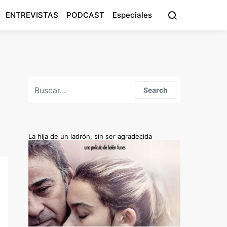
ENTREVISTAS
PODCAST
Especiales
Search for:
Search
La hija de un ladrón, sin ser agradecida