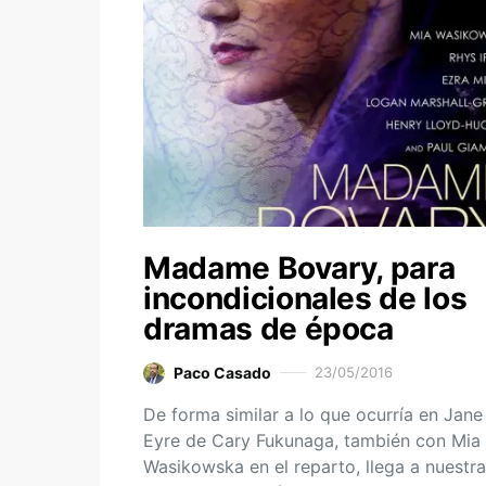
Madame Bovary, para
incondicionales de los
dramas de época
Paco Casado
23/05/2016
De forma similar a lo que ocurría en Jane
Eyre de Cary Fukunaga, también con Mia
Wasikowska en el reparto, llega a nuestr