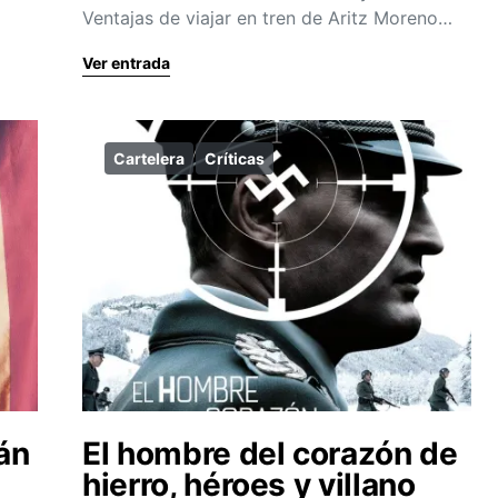
Ventajas de viajar en tren de Aritz Moreno…
Ver entrada
Cartelera
Críticas
án
El hombre del corazón de
hierro, héroes y villano