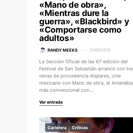
«Mano de obra»,
«Mientras dure la
guerra», «Blackbird» y
«Comportarse como
adultos»
RANDY MEEKS
21/09/2019
La Sección Oficial de las 67 edición del
Festival de San Sebastián arrancó con tre
obras de procedencia dispares, cine
mexicano con Mano de obra, el Amenába
más convencional con…
Ver entrada
Cartelera
Críticas