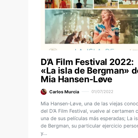
D’A Film Festival 2022:
«La isla de Bergman» d
Mia Hansen-Løve
Carlos Murcia
01/07/2022
Mia Hansen-Løve, una de las viejas cono
del D’A Film Festival, vuelve al certamen 
una de sus películas más esperadas; La is
de Bergman, su particular ejercicio perso
y…