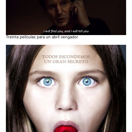
Treinta películas para un abril vengador