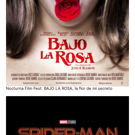
Nocturna Film Fest: BAJO LA ROSA, la flor de mi secreto