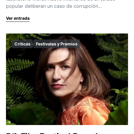
popular deliberan un caso de corrupción…
Ver entrada
Críticas
Festivales y Premios