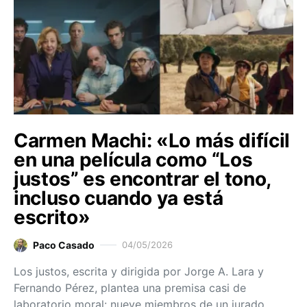
Carmen Machi: «Lo más difícil
en una película como “Los
justos” es encontrar el tono,
incluso cuando ya está
escrito»
Paco Casado
04/05/2026
Los justos, escrita y dirigida por Jorge A. Lara y
Fernando Pérez, plantea una premisa casi de
laboratorio moral: nueve miembros de un jurado