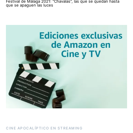
Festival de Málaga 2021: "Chavalas", las que se quedan hasta
que se apaguen las luces
CINE APOCALÍPTICO EN STREAMING