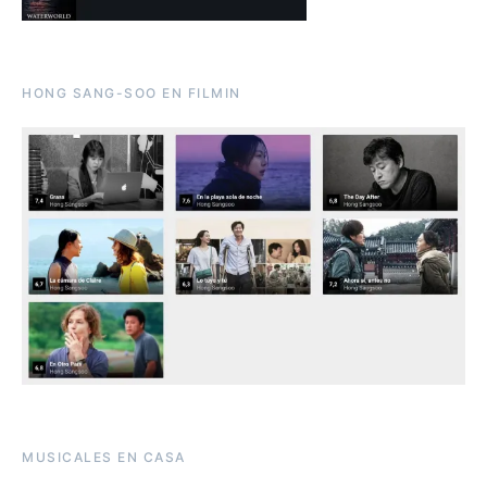
HONG SANG-SOO EN FILMIN
MUSICALES EN CASA