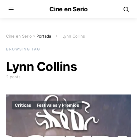
Cine en Serio
Cine en Serio »
Portada
Lynn Collins
BROWSING TAG
Lynn Collins
2 posts
Críticas
Festivales y Premios