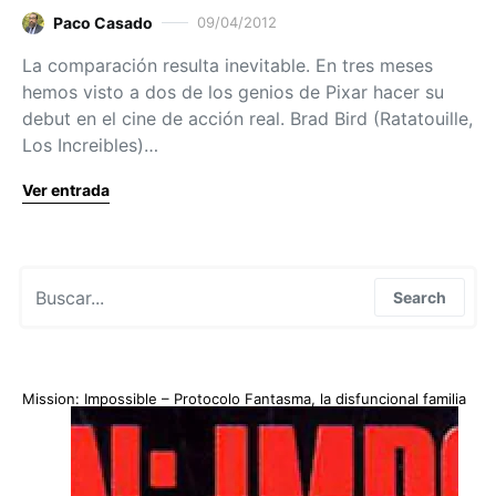
Paco Casado
09/04/2012
La comparación resulta inevitable. En tres meses
hemos visto a dos de los genios de Pixar hacer su
debut en el cine de acción real. Brad Bird (Ratatouille,
Los Increibles)…
Ver entrada
Search for:
Search
Mission: Impossible – Protocolo Fantasma, la disfuncional familia