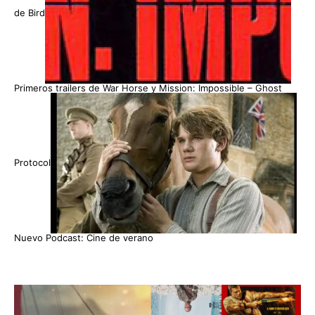
de Bird
Primeros trailers de War Horse y Mission: Impossible – Ghost
Protocol
Nuevo Podcast: Cine de verano