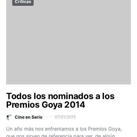
Críticas
Todos los nominados a los
Premios Goya 2014
Cine en Serio
07/01/2015
Un año más nos enfrentamos a los Premios Goya,
que nos sirven de referencia para ver, de algún