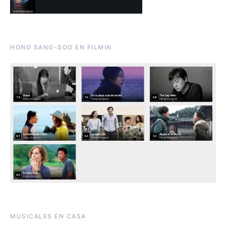
HONG SANG-SOO EN FILMIN
MUSICALES EN CASA