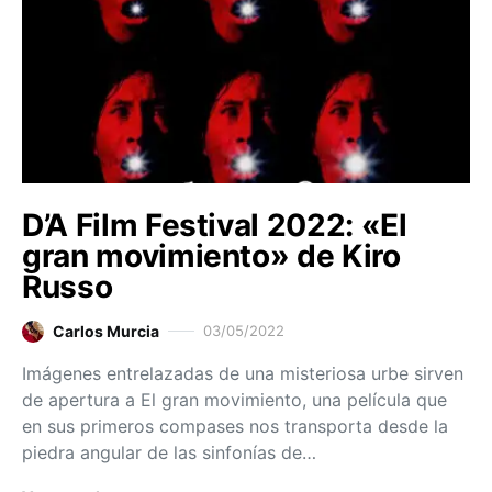
D’A Film Festival 2022: «El
gran movimiento» de Kiro
Russo
Carlos Murcia
03/05/2022
Imágenes entrelazadas de una misteriosa urbe sirven
de apertura a El gran movimiento, una película que
en sus primeros compases nos transporta desde la
piedra angular de las sinfonías de…