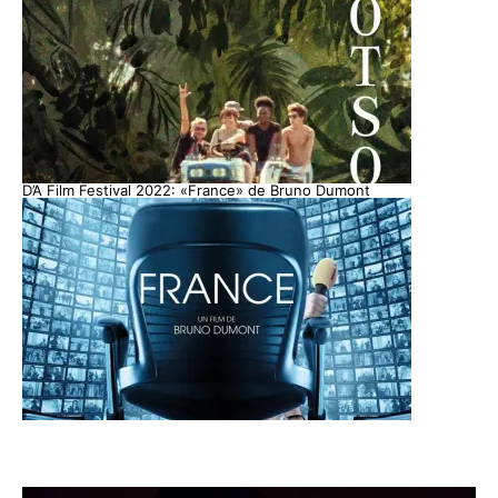
D’A Film Festival 2022: «France» de Bruno Dumont