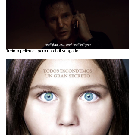
Treinta películas para un abril vengador