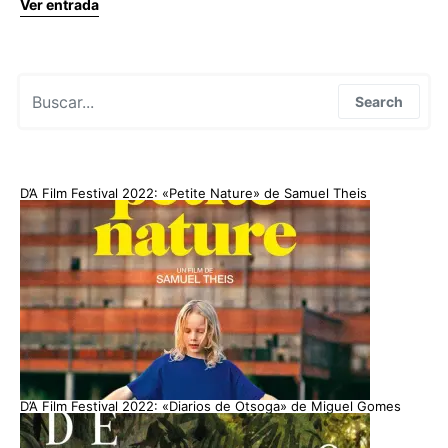
Ver entrada
Search for:
Search
D’A Film Festival 2022: «Petite Nature» de Samuel Theis
D’A Film Festival 2022: «Diarios de Otsoga» de Miguel Gomes