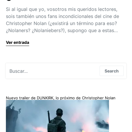
Si al igual que yo, vosotros mis queridos lectores,
sois también unos fans incondicionales del cine de
Christopher Nolan (¿existirá un término para eso?
¿Nolaners? ¿Nolaniebers?), supongo que a estas…
Ver entrada
Search for:
Search
Nuevo trailer de DUNKIRK, lo próximo de Christopher Nolan