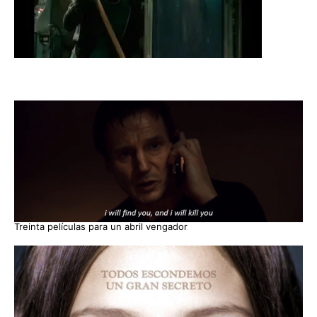
Treinta películas para un abril vengador