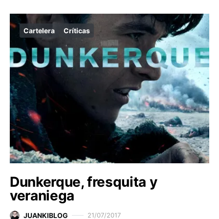
Cartelera
Críticas
Dunkerque, fresquita y
veraniega
JUANKIBLOG
21/07/2017