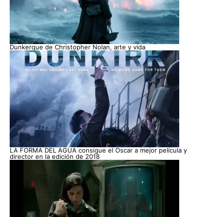
Dunkerque de Christopher Nolan, arte y vida
LA FORMA DEL AGUA consigue el Oscar a mejor película y
director en la edición de 2018