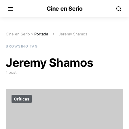
Cine en Serio
Cine en Serio »
Portada
Jeremy Shamos
BROWSING TAG
Jeremy Shamos
1 post
Críticas