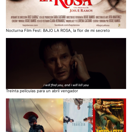
Nocturna Film Fest: BAJO LA ROSA, la flor de mi secreto
Treinta películas para un abril vengador