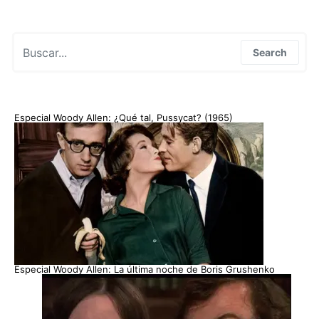
Search for:
Search
Especial Woody Allen: ¿Qué tal, Pussycat? (1965)
Especial Woody Allen: La última noche de Boris Grushenko