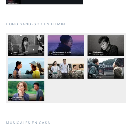
HONG SANG-SOO EN FILMIN
MUSICALES EN CASA