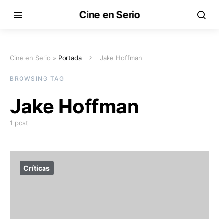
Cine en Serio
Cine en Serio »
Portada
Jake Hoffman
BROWSING TAG
Jake Hoffman
1 post
Críticas